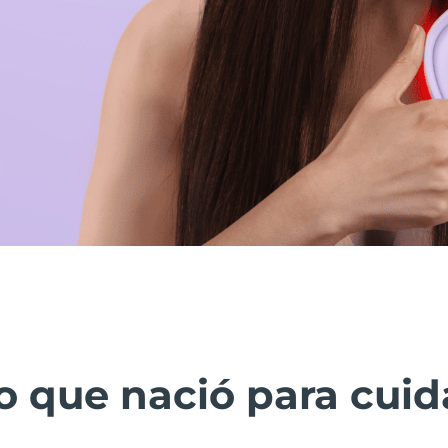
lo que nació para cuid
…