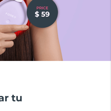
ar tu