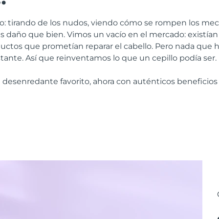
o: tirando de los nudos, viendo cómo se rompen los me
 daño que bien. Vimos un vacío en el mercado: existían 
ctos que prometían reparar el cabello. Pero nada que h
stante. Así que reinventamos lo que un cepillo podía ser.
tu desenredante favorito, ahora con auténticos beneficios