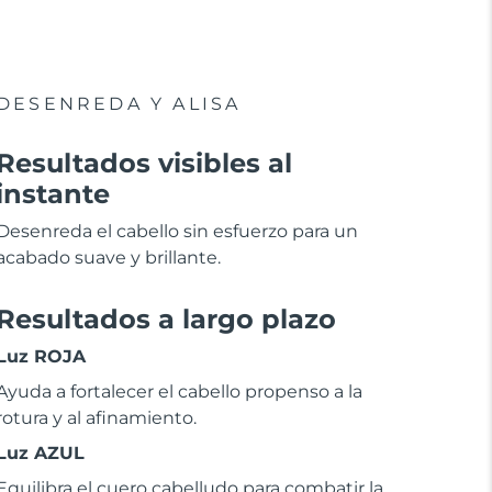
DESENREDA Y ALISA
Resultados visibles al
instante
Desenreda el cabello sin esfuerzo para un
acabado suave y brillante.
Resultados a largo plazo
Luz ROJA
Ayuda a fortalecer el cabello propenso a la
rotura y al afinamiento.
Luz AZUL
Equilibra el cuero cabelludo para combatir la