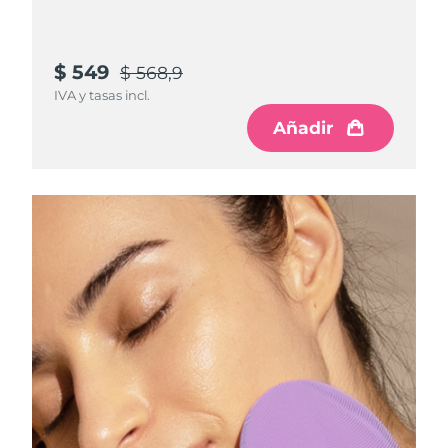
$ 549
$ 568,9
IVA y tasas incl.
Añadir