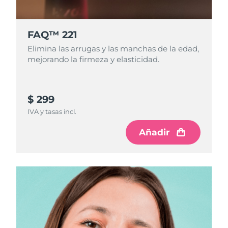
FAQ™ 221
Elimina las arrugas y las manchas de la edad,
mejorando la firmeza y elasticidad.
$ 299
IVA y tasas incl.
Añadir