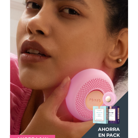
AHORRA
AHORRA
AHORRA
EN PACK
EN PACK
EN PACK