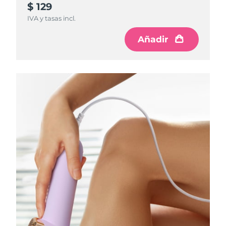
$ 129
IVA y tasas incl.
Añadir