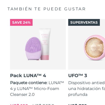
TAMBIÉN TE PUEDE GUSTAR
SAVE 24%
SUPERVENTAS
Pack LUNA™ 4
UFO™ 3
Paquete contiene:
LUNA™
Dispositivo antie
4 y LUNA™ Micro-Foam
una hidratación fa
Cleanser 2.0
profunda