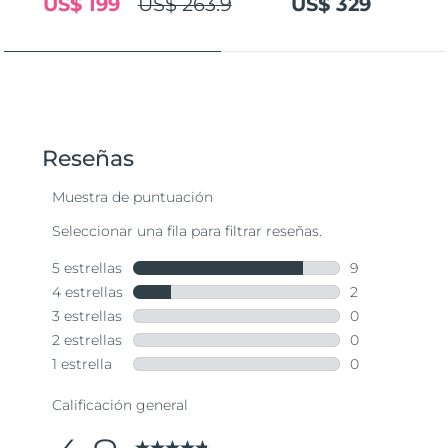
US$ 199
US$ 263.9
US$ 329