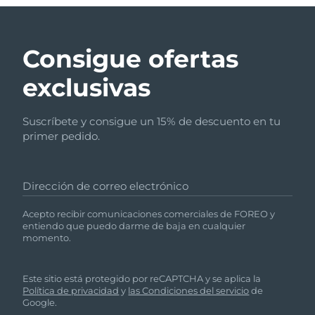
Consigue ofertas
exclusivas
Suscríbete y consigue un 15% de descuento en tu
primer pedido.
Dirección de correo electrónico
Acepto recibir comunicaciones comerciales de FOREO y
entiendo que puedo darme de baja en cualquier
momento.
Este sitio está protegido por reCAPTCHA y se aplica la
Política de privacidad
y
las Condiciones del servicio
de
Google.