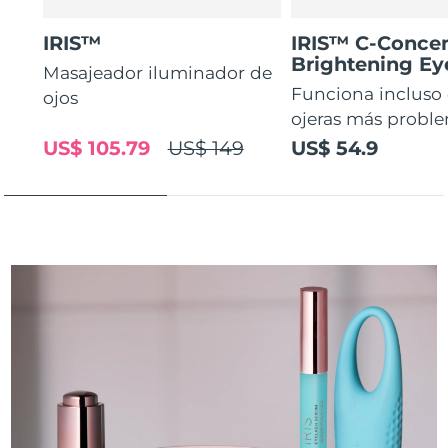
IRIS™
IRIS™ C-Concen
Brightening E
Masajeador iluminador de
Funciona incluso 
ojos
ojeras más proble
US$ 105.79
US$ 149
US$ 54.9