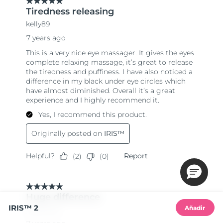
IRIS™ 2
Añadir