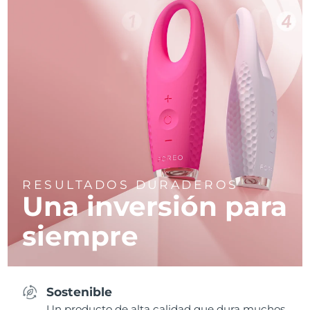
RESULTADOS DURADEROS
Una inversión para
siempre
Sostenible
Un producto de alta calidad que dura muchos