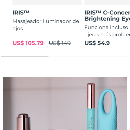
IRIS™
IRIS™ C-Concen
Brightening E
Masajeador iluminador de
Funciona incluso 
ojos
ojeras más proble
US$ 105.79
US$ 149
US$ 54.9