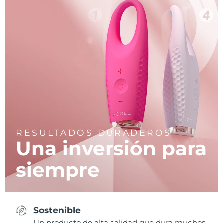
RESULTADOS DURADEROS
Una inversión para
siempre
Sostenible
Un producto de alta calidad que dura muchos