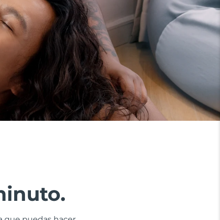
minuto.
ra que puedas hacer