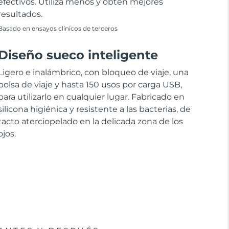
efectivos. Utiliza menos y obtén mejores
resultados.
Basado en ensayos clínicos de terceros
Diseño sueco inteligente
Ligero e inalámbrico, con bloqueo de viaje, una
bolsa de viaje y hasta 150 usos por carga USB,
para utilizarlo en cualquier lugar. Fabricado en
silicona higiénica y resistente a las bacterias, de
tacto aterciopelado en la delicada zona de los
ojos.