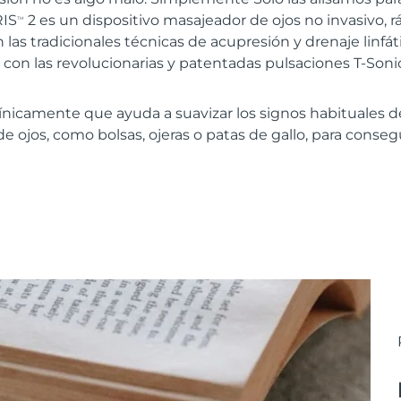
RIS
2 es un dispositivo masajeador de ojos no invasivo, ráp
TM
 las tradicionales técnicas de acupresión y drenaje linfá
y con las revolucionarias y patentadas pulsaciones T-Soni
nicamente que ayuda a suavizar los signos habituales 
de ojos, como bolsas, ojeras o patas de gallo, para conse