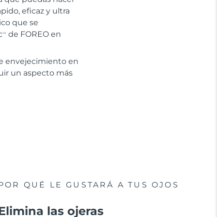
ido, eficaz y ultra
tico que se
c
de FOREO en
TM
de envejecimiento en
guir un aspecto más
POR QUÉ LE GUSTARÁ A TUS OJOS
Elimina las ojeras