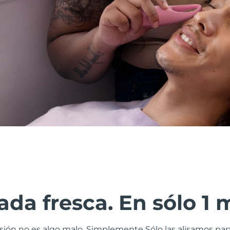
da fresca. En sólo 1 
esión no es algo malo. Simplemente Sólo las alisamos pa