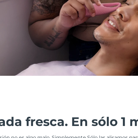
da fresca. En sólo 1 
esión no es algo malo. Simplemente Sólo las alisamos pa