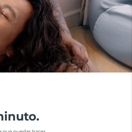
minuto.
ra que puedas hacer