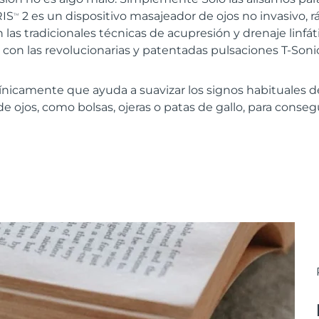
RIS
2 es un dispositivo masajeador de ojos no invasivo, ráp
TM
 las tradicionales técnicas de acupresión y drenaje linfá
y con las revolucionarias y patentadas pulsaciones T-Soni
nicamente que ayuda a suavizar los signos habituales 
de ojos, como bolsas, ojeras o patas de gallo, para conse