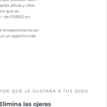
ido, eficaz y ultra
tico que se
c
de FOREO en
TM
de envejecimiento en
guir un aspecto más
POR QUÉ LE GUSTARÁ A TUS OJOS
Elimina las ojeras