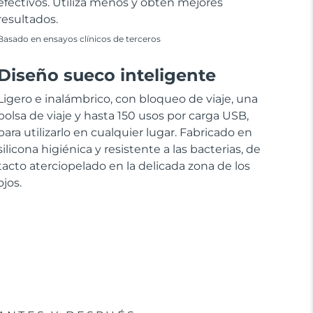
efectivos. Utiliza menos y obtén mejores
resultados.
Basado en ensayos clínicos de terceros
Diseño sueco inteligente
Ligero e inalámbrico, con bloqueo de viaje, una
bolsa de viaje y hasta 150 usos por carga USB,
para utilizarlo en cualquier lugar. Fabricado en
silicona higiénica y resistente a las bacterias, de
tacto aterciopelado en la delicada zona de los
ojos.