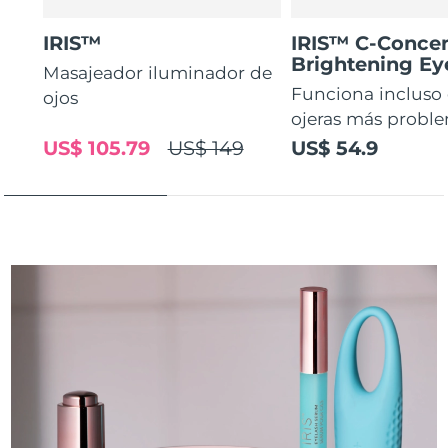
IRIS™
IRIS™ C-Concen
Brightening E
Masajeador iluminador de
Funciona incluso 
ojos
ojeras más proble
US$ 105.79
US$ 149
US$ 54.9