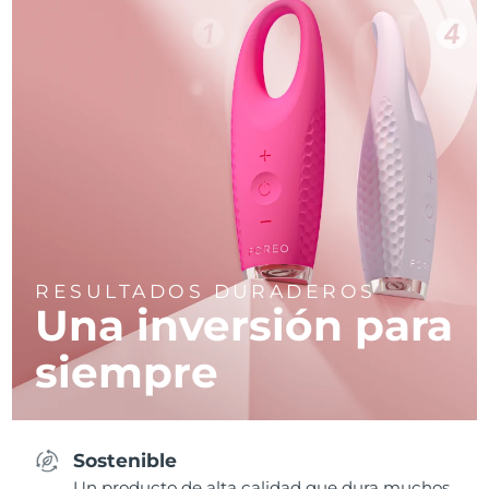
RESULTADOS DURADEROS
Una inversión para
siempre
Sostenible
Un producto de alta calidad que dura muchos