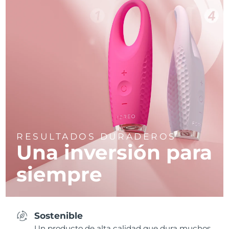
RESULTADOS DURADEROS
Una inversión para
siempre
Sostenible
Un producto de alta calidad que dura muchos