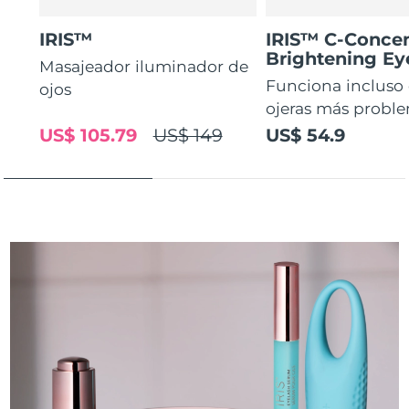
IRIS™
IRIS™ C-Concen
Brightening E
Masajeador iluminador de
Funciona incluso 
ojos
ojeras más proble
US$ 105.79
US$ 149
US$ 54.9