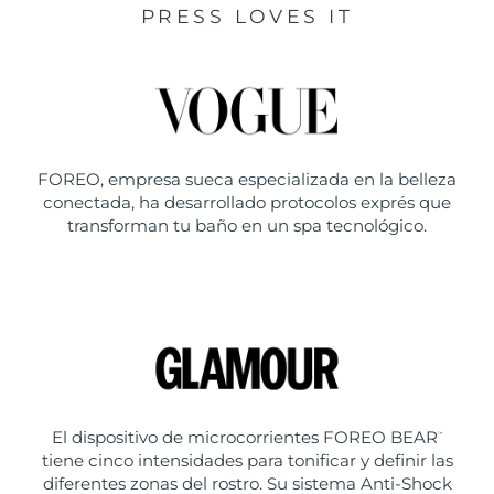
PRESS LOVES IT
FOREO, empresa sueca especializada en la belleza
conectada, ha desarrollado protocolos exprés que
transforman tu baño en un spa tecnológico.
El dispositivo de microcorrientes FOREO BEAR
™
tiene cinco intensidades para tonificar y definir las
diferentes zonas del rostro. Su sistema Anti-Shock