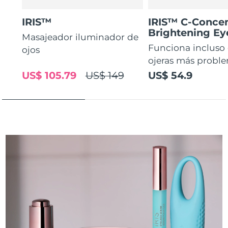
IRIS™
IRIS™ C-Concen
Brightening E
Masajeador iluminador de
Funciona incluso 
ojos
ojeras más proble
US$ 105.79
US$ 149
US$ 54.9