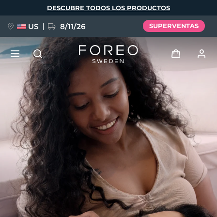
Pasar
DESCUBRE TODOS LOS PRODUCTOS
al
contenido
principal
US
8/11/26
SUPERVENTAS
NUEVO
Iniciar sesión
Idioma
BREAKING NEWS
Perfil de usuario
English
Deutsch
Español
Mis dispositivos
FAQ™ Pure Beauty-Tech Elixir
Français
Italiano
Português
Mis pedidos
Polski
Svenska
Русский
Türkçe
简体中文
繁體中文
Mis direcciones
issa™ Teeth Whitening Set
Mis suscripciones