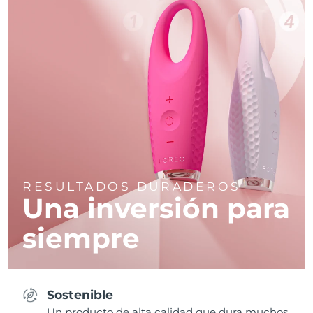
RESULTADOS DURADEROS
Una inversión para
siempre
Sostenible
Un producto de alta calidad que dura muchos