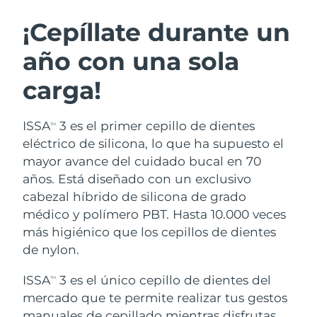
RUTINA SUECAS DE BELLEZA
Austria
Entrega prevista
8/9/26
¡Cepíllate durante un
año con una sola
Baréin
Entrega prevista
8/10/26
carga!
Limpieza facial
Lifting facial
Bélgica
Entrega prevista
8/9/26
LUNA™ 4 pack
BEAR™ 2 pack
Bermudas
Entrega prevista
8/15/26
ISSA
3 es el primer cepillo de dientes
TM
Anti-aging massage
Microcurrent toning
eléctrico de silicona, lo que ha supuesto el
Bosnia y Herzegovina
Entrega prevista
8/12/26
mayor avance del cuidado bucal en 70
Hidratación
Cuidado bucal
años. Está diseñado con un exclusivo
LUNA™ 4 Plus
BEAR™ 2 go
Brunéi
Entrega prevista
8/14/26
UFO™ 3 pack
issa™ 4
cabezal híbrido de silicona de grado
Massage, LED heating
Microcurrent toning on-the-go
TRATAMIENTO ANTIEDAD FAQ™
médico y polímero PBT. Hasta 10.000 veces
Deep facial hydration
Hybrid silicone sonic toothbrush
Bulgaria
Entrega prevista
8/9/26
más higiénico que los cepillos de dientes
NEW
de nylon.
LUNA™ 4 Men
BEAR™ 2 eyes & lips
Canadá
Entrega prevista
8/13/26
UFO™ 3 LED
issa™ 4 plus
For men, anti-aging massage
Microcurrent line smoothing device
ISSA
3 es el único cepillo de dientes del
Near-infrared and red light therapy
TM
Smart hybrid silicone sonic toothbrush
Chile
Entrega prevista
8/13/26
device
Antiedad
Tratamientos LED
mercado que te permite realizar tus gestos
manuales de cepillado mientras disfrutas