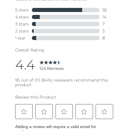
Turquía
Entrega prevista
8/10/26
Emiratos Árabes
Entrega prevista
8/10/26
Unidos
Reino Unido
Entrega prevista
8/9/26
Estados Unidos
Entrega prevista
8/10/26
Uzbekistán
Entrega prevista
8/14/26
Vietnam
Entrega prevista
8/15/26