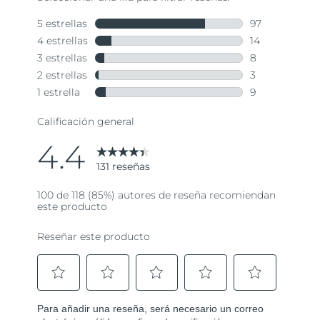
Singapur
Entrega prevista
8/10/26
Eslovaquia
Entrega prevista
8/8/26
Eslovenia
Entrega prevista
8/8/26
Sudáfrica
Entrega prevista
8/16/26
Corea del Sur
Entrega prevista
8/10/26
España
Entrega prevista
8/8/26
Suecia
Entrega prevista
8/8/26
Suiza
Entrega prevista
8/8/26
Taiwán
Entrega prevista
8/13/26
Tailandia
Entrega prevista
8/12/26