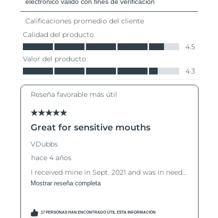
Turquía
Entrega prevista
8/9/26
Emiratos Árabes
Entrega prevista
8/9/26
Unidos
Reino Unido
Entrega prevista
8/8/26
Estados Unidos
Entrega prevista
8/9/26
Uzbekistán
Entrega prevista
8/13/26
Vietnam
Entrega prevista
8/14/26