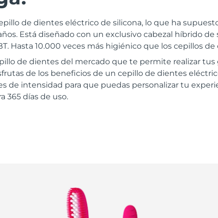
epillo de dientes eléctrico de silicona, lo que ha supues
ños. Está diseñado con un exclusivo cabezal híbrido de 
. Hasta 10.000 veces más higiénico que los cepillos de 
epillo de dientes del mercado que te permite realizar tu
frutas de los beneficios de un cepillo de dientes eléctri
les de intensidad para que puedas personalizar tu experie
a 365 días de uso.