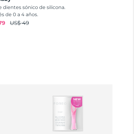
e dientes sónico de silicona.
s de 0 a 4 años.
79
US$ 49