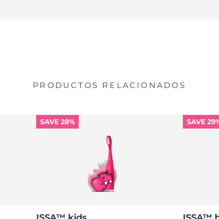
PRODUCTOS RELACIONADOS
SAVE 28%
SAVE 29
ISSA™ kids
ISSA™ 