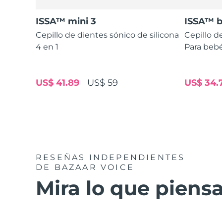
ISSA™ mini 3
ISSA™ 
Cepillo de dientes sónico de silicona
Cepillo d
4 en 1
Para bebé
US$ 41.89
US$ 59
US$ 34.
RESEÑAS INDEPENDIENTES
DE BAZAAR VOICE
Mira lo que piensa