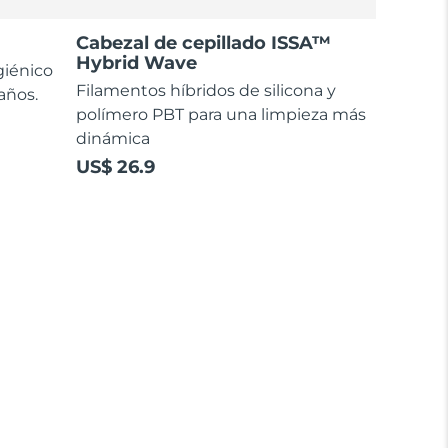
Cabezal de cepillado ISSA™
Hybrid Wave
giénico
Filamentos híbridos de silicona y
 años.
polímero PBT para una limpieza más
dinámica
US$ 26.9