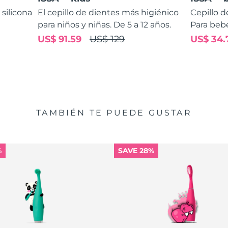
 silicona
El cepillo de dientes más higiénico
Cepillo d
para niños y niñas. De 5 a 12 años.
Para bebé
US$ 91.59
US$ 129
US$ 34.
TAMBIÉN TE PUEDE GUSTAR
%
SAVE 28%