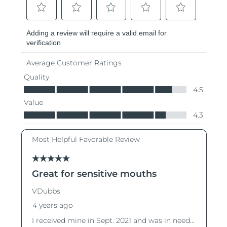
Turquía
Entrega prevista
8/12/26
Emiratos Árabes
Entrega prevista
8/12/26
Unidos
Reino Unido
Entrega prevista
8/11/26
Estados Unidos
Entrega prevista
8/12/26
Uzbekistán
Entrega prevista
8/16/26
Vietnam
Entrega prevista
8/17/26