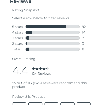
Singapur
Entrega prevista
8/13/26
Eslovaquia
Entrega prevista
8/11/26
Eslovenia
Entrega prevista
8/11/26
Sudáfrica
Entrega prevista
8/19/26
Corea del Sur
Entrega prevista
8/13/26
España
Entrega prevista
8/11/26
Suecia
Entrega prevista
8/11/26
Suiza
Entrega prevista
8/11/26
Taiwán
Entrega prevista
8/16/26
Tailandia
Entrega prevista
8/15/26