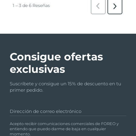
Consigue ofertas
exclusivas
Suscríbete y consigue un 15% de descuento en tu
primer pedido.
Dirección de correo electrónico
Acepto recibir comunicaciones comerciales de FOREO y
entiendo que puedo darme de baja en cualquier
momento.