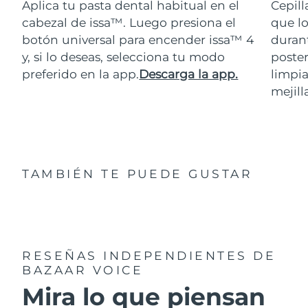
Aplica tu pasta dental habitual en el
Cepill
cabezal de issa™. Luego presiona el
que lo
botón universal para encender issa™ 4
durant
y, si lo deseas, selecciona tu modo
poster
preferido en la app.
Descarga la app.
limpia
mejill
TAMBIÉN TE PUEDE GUSTAR
RESEÑAS INDEPENDIENTES
DE
BAZAAR VOICE
Mira lo que piensan