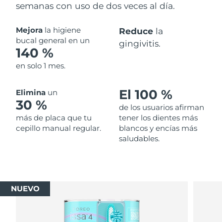
semanas con uso de dos veces al día.
Mejora
la higiene
Reduce
la
bucal general en un
gingivitis.
140 %
en solo 1 mes.
El 100 %
Elimina
un
30 %
de los usuarios afirman
más de placa que tu
tener los dientes más
cepillo manual regular.
blancos y encías más
saludables.
NUEVO