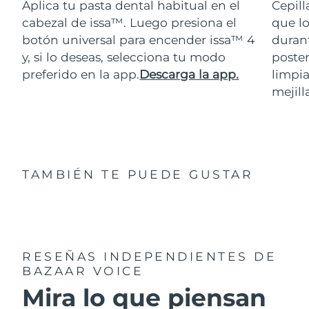
Aplica tu pasta dental habitual en el
Cepill
cabezal de issa™. Luego presiona el
que lo
botón universal para encender issa™ 4
durant
y, si lo deseas, selecciona tu modo
poster
preferido en la app.
Descarga la app.
limpia
mejill
TAMBIÉN TE PUEDE GUSTAR
RESEÑAS INDEPENDIENTES
DE
BAZAAR VOICE
Mira lo que piensan