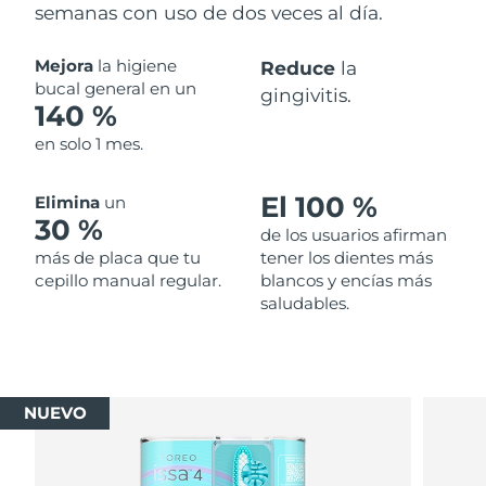
semanas con uso de dos veces al día.
Mejora
la higiene
Reduce
la
bucal general en un
gingivitis.
140 %
en solo 1 mes.
El 100 %
Elimina
un
30 %
de los usuarios afirman
más de placa que tu
tener los dientes más
cepillo manual regular.
blancos y encías más
saludables.
NUEVO