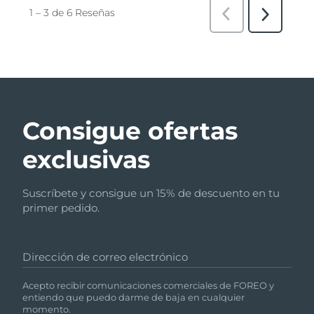
Consigue ofertas
exclusivas
Suscríbete y consigue un 15% de descuento en tu
primer pedido.
Dirección de correo electrónico
Acepto recibir comunicaciones comerciales de FOREO y
entiendo que puedo darme de baja en cualquier
momento.