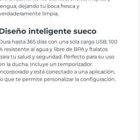
lengua, dejando tu boca fresca y
verdaderamente limpia.
Diseño inteligente sueco
Dura hasta 365 días con una sola carga USB. 100
% resistente al agua y libre de BPA y ftalatos
para tu salud y seguridad. Perfecto para su uso
en la ducha. Incluye un temporizador
incorporado y está conectado a una aplicación,
lo que te permite personalizar la configuración.