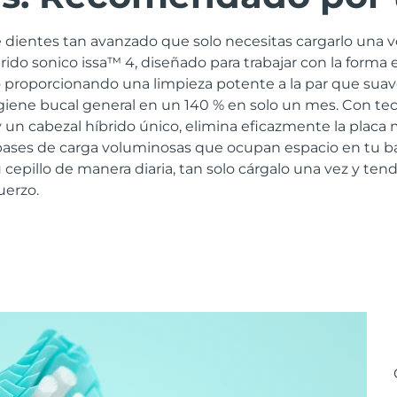
 dientes tan avanzado que solo necesitas cargarlo una v
brido sonico issa™ 4, diseñado para trabajar con la forma 
 proporcionando una limpieza potente a la par que suav
igiene bucal general en un 140 % en solo un mes. Con te
 un cabezal híbrido único, elimina eficazmente la placa
s bases de carga voluminosas que ocupan espacio en tu b
 cepillo de manera diaria, tan solo cárgalo una vez y tend
uerzo.