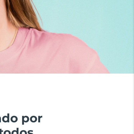
ado por
todos.