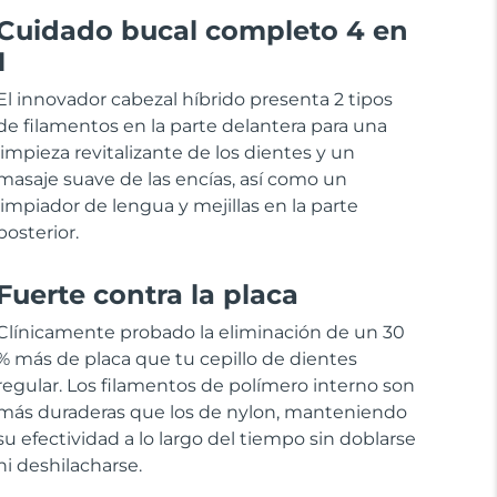
Cuidado bucal completo 4 en
1
El innovador cabezal híbrido presenta 2 tipos
de filamentos en la parte delantera para una
limpieza revitalizante de los dientes y un
masaje suave de las encías, así como un
limpiador de lengua y mejillas en la parte
posterior.
Fuerte contra la placa
Clínicamente probado la eliminación de un 30
% más de placa que tu cepillo de dientes
regular. Los filamentos de polímero interno son
más duraderas que los de nylon, manteniendo
su efectividad a lo largo del tiempo sin doblarse
ni deshilacharse.