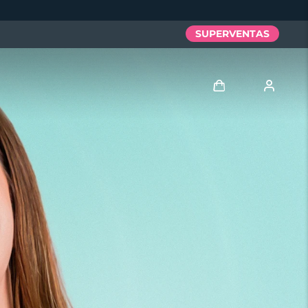
SUPERVENTAS
Iniciar sesión
Perfil de usuario
Mis dispositivos
Mis pedidos
Mis direcciones
Mis suscripciones