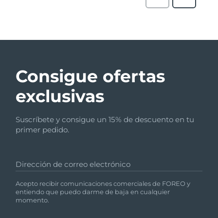
Consigue ofertas
exclusivas
Suscríbete y consigue un 15% de descuento en tu
primer pedido.
Dirección de correo electrónico
Acepto recibir comunicaciones comerciales de FOREO y
entiendo que puedo darme de baja en cualquier
momento.