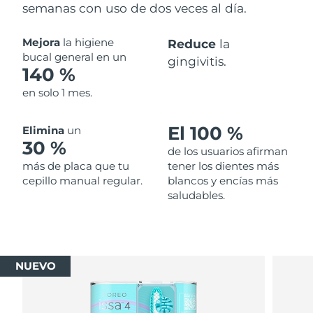
semanas con uso de dos veces al día.
Mejora
la higiene
Reduce
la
bucal general en un
gingivitis.
140 %
en solo 1 mes.
El 100 %
Elimina
un
30 %
de los usuarios afirman
más de placa que tu
tener los dientes más
cepillo manual regular.
blancos y encías más
saludables.
NUEVO