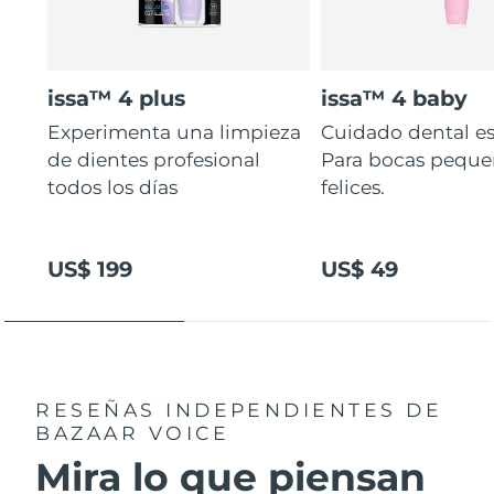
issa™ 4 plus
issa™ 4 baby
Experimenta una limpieza
Cuidado dental es
de dientes profesional
Para bocas peque
todos los días
felices.
US$ 199
US$ 49
RESEÑAS INDEPENDIENTES
DE
BAZAAR VOICE
Mira lo que piensan