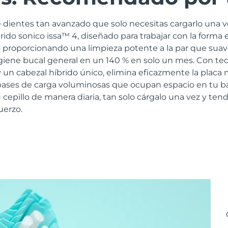
 dientes tan avanzado que solo necesitas cargarlo una v
brido sonico issa™ 4, diseñado para trabajar con la forma 
 proporcionando una limpieza potente a la par que suav
igiene bucal general en un 140 % en solo un mes. Con te
 un cabezal híbrido único, elimina eficazmente la placa
s bases de carga voluminosas que ocupan espacio en tu b
 cepillo de manera diaria, tan solo cárgalo una vez y tend
uerzo.