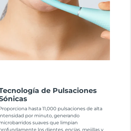
Tecnología de Pulsaciones
Sónicas
Proporciona hasta 11,000 pulsaciones de alta
intensidad por minuto, generando
microbarridos suaves que limpian
profundamente los dientes, encías, mejillas y