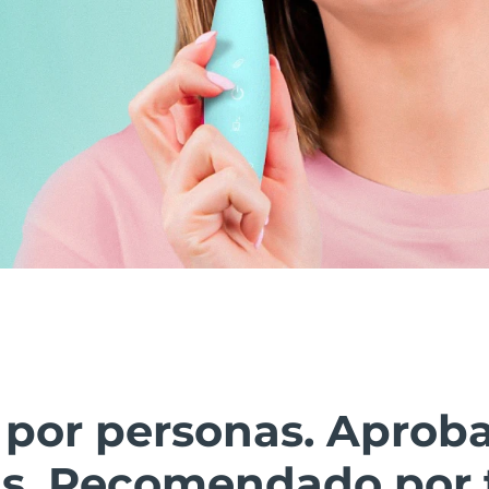
 por personas. Aprob
as. Recomendado por 