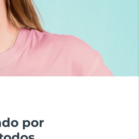
ado por
todos.