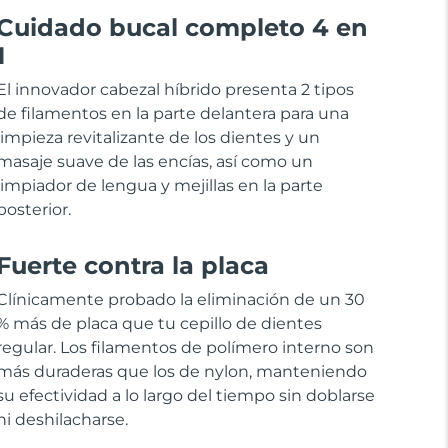
Cuidado bucal completo 4 en
1
El innovador cabezal híbrido presenta 2 tipos
de filamentos en la parte delantera para una
limpieza revitalizante de los dientes y un
masaje suave de las encías, así como un
limpiador de lengua y mejillas en la parte
posterior.
Fuerte contra la placa
Clínicamente probado la eliminación de un 30
% más de placa que tu cepillo de dientes
regular. Los filamentos de polímero interno son
más duraderas que los de nylon, manteniendo
su efectividad a lo largo del tiempo sin doblarse
ni deshilacharse.