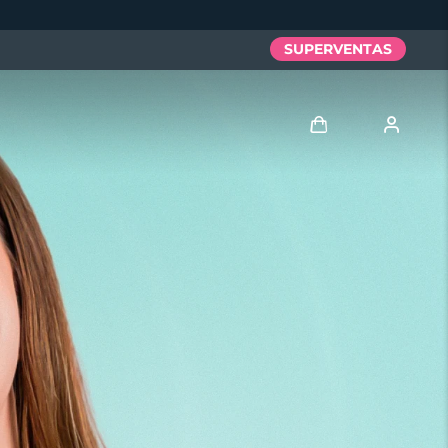
SUPERVENTAS
Iniciar sesión
Perfil de usuario
Mis dispositivos
Mis pedidos
Mis direcciones
Mis suscripciones