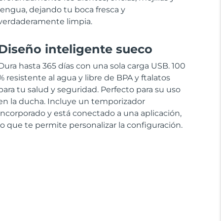
lengua, dejando tu boca fresca y
verdaderamente limpia.
Diseño inteligente sueco
Dura hasta 365 días con una sola carga USB. 100
% resistente al agua y libre de BPA y ftalatos
para tu salud y seguridad. Perfecto para su uso
en la ducha. Incluye un temporizador
incorporado y está conectado a una aplicación,
lo que te permite personalizar la configuración.