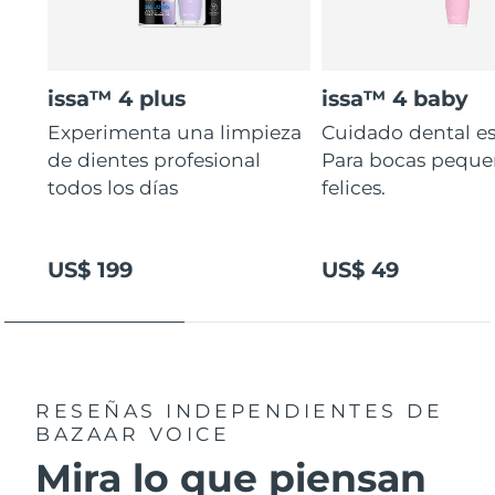
issa™ 4 plus
issa™ 4 baby
Experimenta una limpieza
Cuidado dental es
de dientes profesional
Para bocas peque
todos los días
felices.
US$ 199
US$ 49
RESEÑAS INDEPENDIENTES
DE
BAZAAR VOICE
Mira lo que piensan