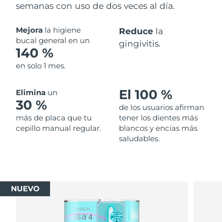
semanas con uso de dos veces al día.
Mejora
la higiene
Reduce
la
bucal general en un
gingivitis.
140 %
en solo 1 mes.
El 100 %
Elimina
un
30 %
de los usuarios afirman
más de placa que tu
tener los dientes más
cepillo manual regular.
blancos y encías más
saludables.
NUEVO