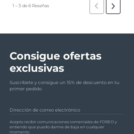
Consigue ofertas
exclusivas
Suscríbete y consigue un 15% de descuento en tu
primer pedido.
Dirección de correo electrónico
Acepto recibir comunicaciones comerciales de FOREO y
entiendo que puedo darme de baja en cualquier
momento.