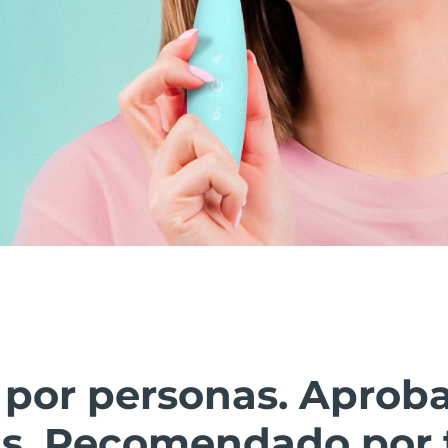
 por personas. Aprob
as. Recomendado por 