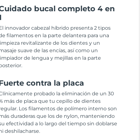
Cuidado bucal completo 4 en
1
El innovador cabezal híbrido presenta 2 tipos
de filamentos en la parte delantera para una
limpieza revitalizante de los dientes y un
masaje suave de las encías, así como un
limpiador de lengua y mejillas en la parte
posterior.
Fuerte contra la placa
Clínicamente probado la eliminación de un 30
% más de placa que tu cepillo de dientes
regular. Los filamentos de polímero interno son
más duraderas que los de nylon, manteniendo
su efectividad a lo largo del tiempo sin doblarse
ni deshilacharse.