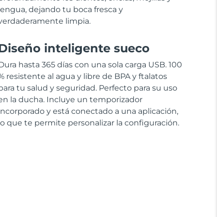
lengua, dejando tu boca fresca y
verdaderamente limpia.
Diseño inteligente sueco
Dura hasta 365 días con una sola carga USB. 100
% resistente al agua y libre de BPA y ftalatos
para tu salud y seguridad. Perfecto para su uso
en la ducha. Incluye un temporizador
incorporado y está conectado a una aplicación,
lo que te permite personalizar la configuración.