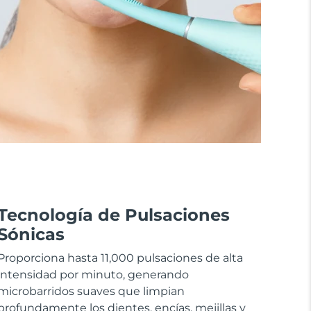
Tecnología de Pulsaciones
Sónicas
Proporciona hasta 11,000 pulsaciones de alta
intensidad por minuto, generando
microbarridos suaves que limpian
profundamente los dientes, encías, mejillas y