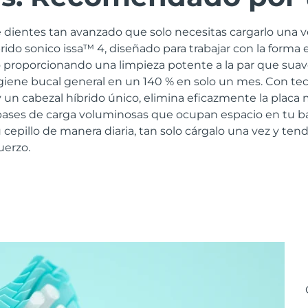
 dientes tan avanzado que solo necesitas cargarlo una v
brido sonico issa™ 4, diseñado para trabajar con la forma 
 proporcionando una limpieza potente a la par que suav
igiene bucal general en un 140 % en solo un mes. Con te
 un cabezal híbrido único, elimina eficazmente la placa
s bases de carga voluminosas que ocupan espacio en tu b
 cepillo de manera diaria, tan solo cárgalo una vez y tend
uerzo.