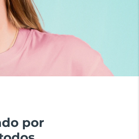
ado por
todos.