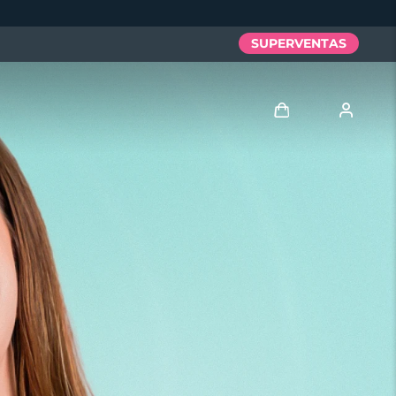
SUPERVENTAS
Iniciar sesión
Perfil de usuario
Mis dispositivos
Mis pedidos
Mis direcciones
Mis suscripciones