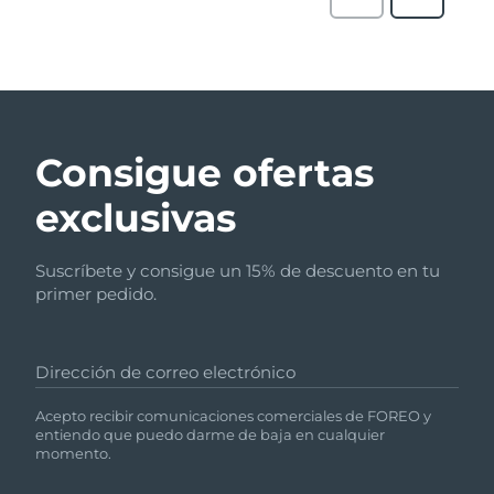
Consigue ofertas
exclusivas
Suscríbete y consigue un 15% de descuento en tu
primer pedido.
Dirección de correo electrónico
Acepto recibir comunicaciones comerciales de FOREO y
entiendo que puedo darme de baja en cualquier
momento.