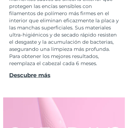
protegen las encías sensibles con
filamentos de polímero más firmes en el
interior que eliminan eficazmente la placa y
las manchas superficiales. Sus materiales
ultra-higiénicos y de secado rápido resisten
el desgaste y la acumulación de bacterias,
asegurando una limpieza más profunda.
Para obtener los mejores resultados,
reemplaza el cabezal cada 6 meses.
Descubre más