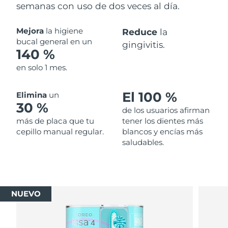
semanas con uso de dos veces al día.
Mejora
la higiene
Reduce
la
bucal general en un
gingivitis.
140 %
en solo 1 mes.
El 100 %
Elimina
un
30 %
de los usuarios afirman
más de placa que tu
tener los dientes más
cepillo manual regular.
blancos y encías más
saludables.
NUEVO