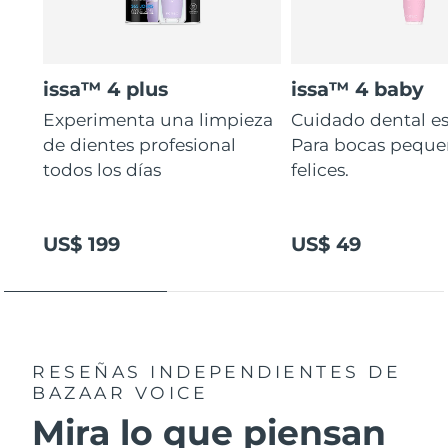
issa™ 4 plus
issa™ 4 baby
Experimenta una limpieza
Cuidado dental es
de dientes profesional
Para bocas peque
todos los días
felices.
US$ 199
US$ 49
RESEÑAS INDEPENDIENTES
DE
BAZAAR VOICE
Mira lo que piensan