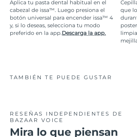
Aplica tu pasta dental habitual en el
Cepill
cabezal de issa™. Luego presiona el
que lo
botón universal para encender issa™ 4
durant
y, si lo deseas, selecciona tu modo
poster
preferido en la app.
Descarga la app.
limpia
mejill
TAMBIÉN TE PUEDE GUSTAR
RESEÑAS INDEPENDIENTES
DE
BAZAAR VOICE
Mira lo que piensan