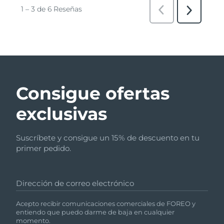
Consigue ofertas
exclusivas
Suscríbete y consigue un 15% de descuento en tu
primer pedido.
Dirección de correo electrónico
Acepto recibir comunicaciones comerciales de FOREO y
entiendo que puedo darme de baja en cualquier
momento.