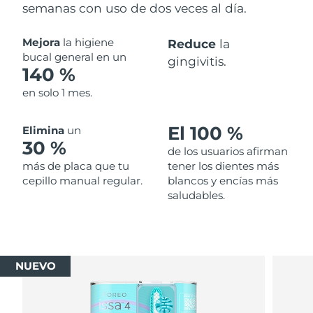
semanas con uso de dos veces al día.
Mejora
la higiene
Reduce
la
bucal general en un
gingivitis.
140 %
en solo 1 mes.
El 100 %
Elimina
un
30 %
de los usuarios afirman
más de placa que tu
tener los dientes más
cepillo manual regular.
blancos y encías más
saludables.
NUEVO