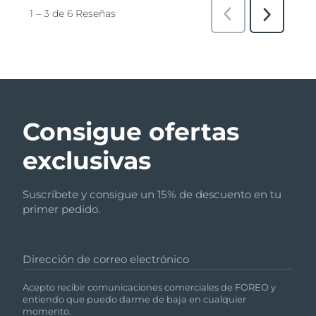
Consigue ofertas
exclusivas
Suscríbete y consigue un 15% de descuento en tu
primer pedido.
Dirección de correo electrónico
Acepto recibir comunicaciones comerciales de FOREO y
entiendo que puedo darme de baja en cualquier
momento.