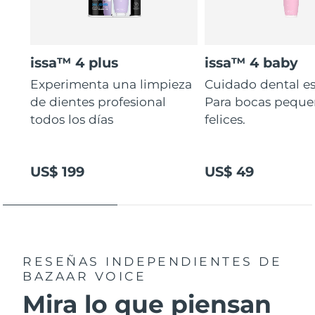
issa™ 4 plus
issa™ 4 baby
Experimenta una limpieza
Cuidado dental es
de dientes profesional
Para bocas peque
todos los días
felices.
US$ 199
US$ 49
RESEÑAS INDEPENDIENTES
DE
BAZAAR VOICE
Mira lo que piensan