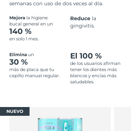
semanas con uso de dos veces al día.
Mejora
la higiene
Reduce
la
bucal general en un
gingivitis.
140 %
en solo 1 mes.
El 100 %
Elimina
un
30 %
de los usuarios afirman
más de placa que tu
tener los dientes más
cepillo manual regular.
blancos y encías más
saludables.
NUEVO