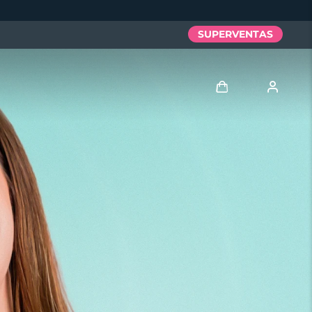
SUPERVENTAS
Iniciar sesión
Perfil de usuario
Mis dispositivos
Mis pedidos
Mis direcciones
Mis suscripciones