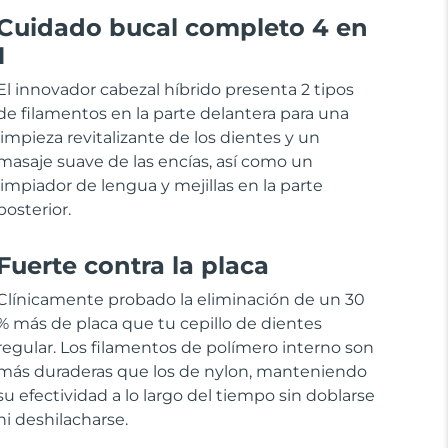
Cuidado bucal completo 4 en
1
El innovador cabezal híbrido presenta 2 tipos
de filamentos en la parte delantera para una
limpieza revitalizante de los dientes y un
masaje suave de las encías, así como un
limpiador de lengua y mejillas en la parte
posterior.
Fuerte contra la placa
Clínicamente probado la eliminación de un 30
% más de placa que tu cepillo de dientes
regular. Los filamentos de polímero interno son
más duraderas que los de nylon, manteniendo
su efectividad a lo largo del tiempo sin doblarse
ni deshilacharse.