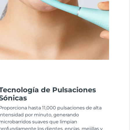
Tecnología de Pulsaciones
Sónicas
Proporciona hasta 11,000 pulsaciones de alta
intensidad por minuto, generando
microbarridos suaves que limpian
profundamente los dientes, encías, mejillas y