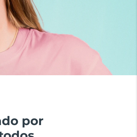
ado por
todos.