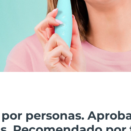
 por personas. Aprob
as. Recomendado por 