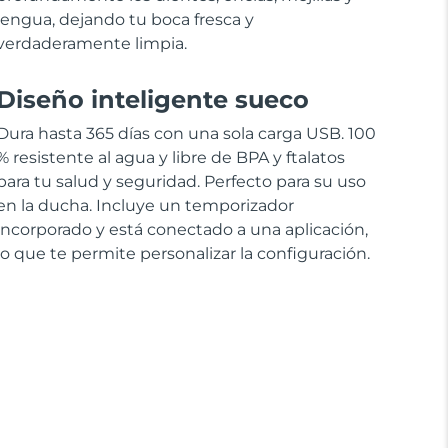
lengua, dejando tu boca fresca y
verdaderamente limpia.
Diseño inteligente sueco
Dura hasta 365 días con una sola carga USB. 100
% resistente al agua y libre de BPA y ftalatos
para tu salud y seguridad. Perfecto para su uso
en la ducha. Incluye un temporizador
incorporado y está conectado a una aplicación,
lo que te permite personalizar la configuración.