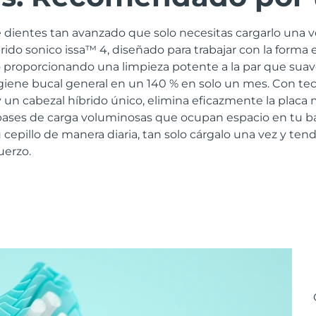
 dientes tan avanzado que solo necesitas cargarlo una v
brido sonico issa™ 4, diseñado para trabajar con la forma 
 proporcionando una limpieza potente a la par que suav
igiene bucal general en un 140 % en solo un mes. Con te
 un cabezal híbrido único, elimina eficazmente la placa
s bases de carga voluminosas que ocupan espacio en tu b
 cepillo de manera diaria, tan solo cárgalo una vez y tend
uerzo.