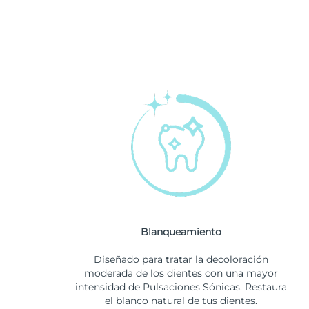
Blanqueamiento
Diseñado para tratar la decoloración
moderada de los dientes con una mayor
intensidad de Pulsaciones Sónicas. Restaura
el blanco natural de tus dientes.