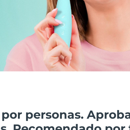
 por personas. Aprob
as. Recomendado por 