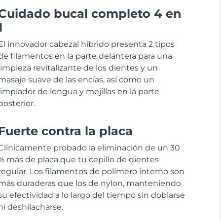
Cuidado bucal completo 4 en
1
El innovador cabezal híbrido presenta 2 tipos
de filamentos en la parte delantera para una
limpieza revitalizante de los dientes y un
masaje suave de las encías, así como un
limpiador de lengua y mejillas en la parte
posterior.
Fuerte contra la placa
Clínicamente probado la eliminación de un 30
% más de placa que tu cepillo de dientes
regular. Los filamentos de polímero interno son
más duraderas que los de nylon, manteniendo
su efectividad a lo largo del tiempo sin doblarse
ni deshilacharse.