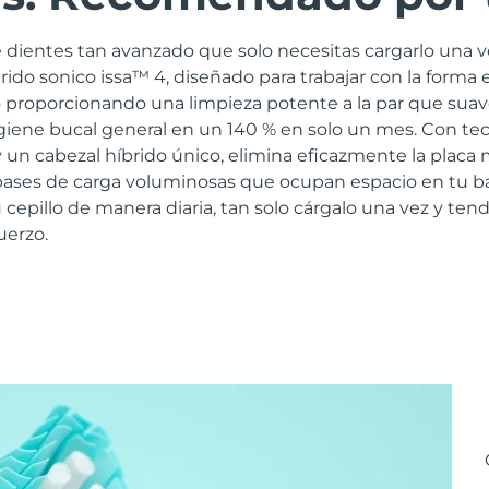
 dientes tan avanzado que solo necesitas cargarlo una v
brido sonico issa™ 4, diseñado para trabajar con la forma 
 proporcionando una limpieza potente a la par que suav
igiene bucal general en un 140 % en solo un mes. Con te
 un cabezal híbrido único, elimina eficazmente la placa
s bases de carga voluminosas que ocupan espacio en tu b
 cepillo de manera diaria, tan solo cárgalo una vez y tend
uerzo.