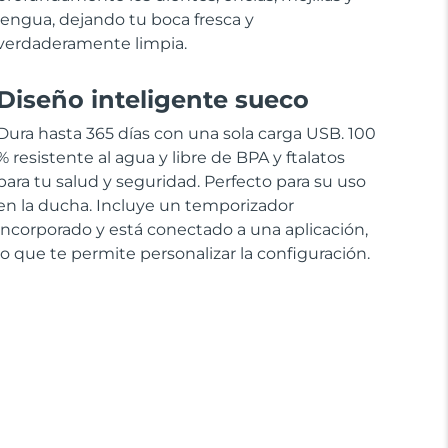
lengua, dejando tu boca fresca y
verdaderamente limpia.
Diseño inteligente sueco
Dura hasta 365 días con una sola carga USB. 100
% resistente al agua y libre de BPA y ftalatos
para tu salud y seguridad. Perfecto para su uso
en la ducha. Incluye un temporizador
incorporado y está conectado a una aplicación,
lo que te permite personalizar la configuración.