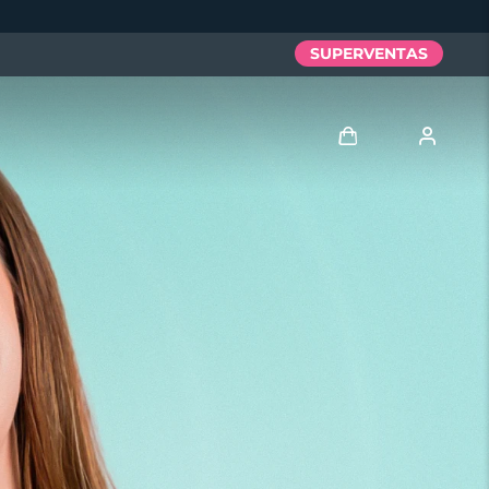
SUPERVENTAS
Iniciar sesión
Perfil de usuario
Mis dispositivos
Mis pedidos
Mis direcciones
Mis suscripciones