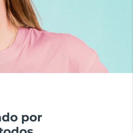
ado por
todos.