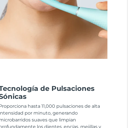
Tecnología de Pulsaciones
Sónicas
Proporciona hasta 11,000 pulsaciones de alta
intensidad por minuto, generando
microbarridos suaves que limpian
profundamente los dientes, encías, mejillas y