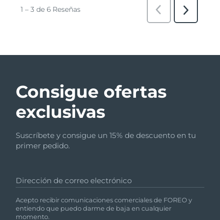
Consigue ofertas
exclusivas
Suscríbete y consigue un 15% de descuento en tu
primer pedido.
Dirección de correo electrónico
Acepto recibir comunicaciones comerciales de FOREO y
entiendo que puedo darme de baja en cualquier
momento.