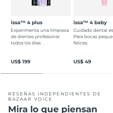
issa™ 4 plus
issa™ 4 baby
Experimenta una limpieza
Cuidado dental es
de dientes profesional
Para bocas peque
todos los días
felices.
US$ 199
US$ 49
RESEÑAS INDEPENDIENTES
DE
BAZAAR VOICE
Mira lo que piensan