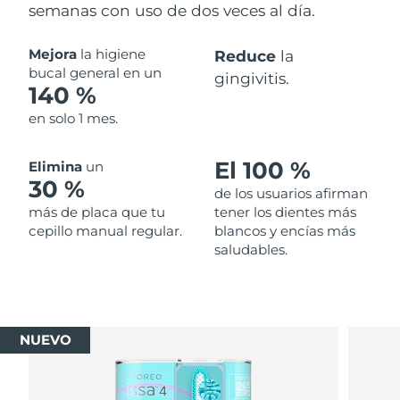
semanas con uso de dos veces al día.
Mejora
la higiene
Reduce
la
bucal general en un
gingivitis.
140 %
en solo 1 mes.
El 100 %
Elimina
un
30 %
de los usuarios afirman
más de placa que tu
tener los dientes más
cepillo manual regular.
blancos y encías más
saludables.
NUEVO