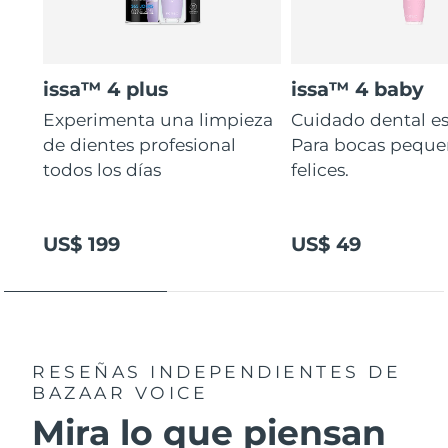
issa™ 4 plus
issa™ 4 baby
Experimenta una limpieza
Cuidado dental es
de dientes profesional
Para bocas peque
todos los días
felices.
US$ 199
US$ 49
RESEÑAS INDEPENDIENTES
DE
BAZAAR VOICE
Mira lo que piensan