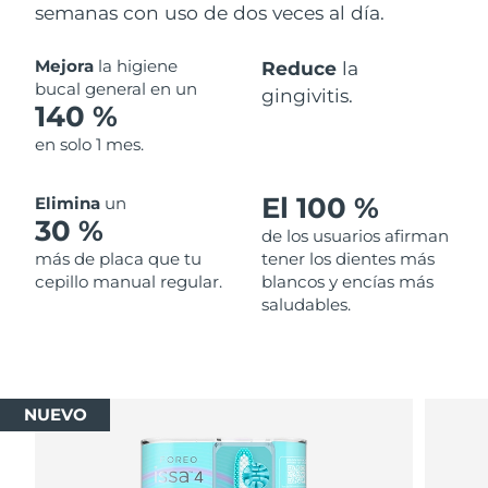
semanas con uso de dos veces al día.
Mejora
la higiene
Reduce
la
bucal general en un
gingivitis.
140 %
en solo 1 mes.
El 100 %
Elimina
un
30 %
de los usuarios afirman
más de placa que tu
tener los dientes más
cepillo manual regular.
blancos y encías más
saludables.
NUEVO