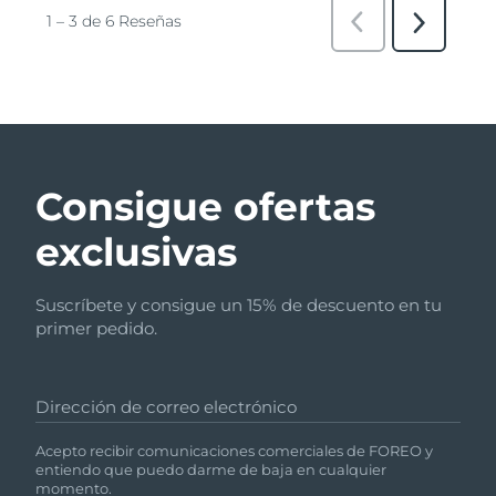
Consigue ofertas
exclusivas
Suscríbete y consigue un 15% de descuento en tu
primer pedido.
Dirección de correo electrónico
Acepto recibir comunicaciones comerciales de FOREO y
entiendo que puedo darme de baja en cualquier
momento.