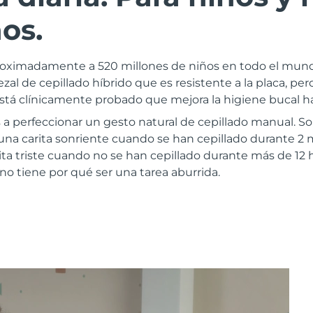
ños.
proximadamente a 520 millones de niños en todo el mund
zal de cepillado híbrido que es resistente a la placa, per
Está clínicamente probado que mejora la higiene bucal h
s a perfeccionar un gesto natural de cepillado manual.
na carita sonriente cuando se han cepillado durante 2 m
ta triste cuando no se han cepillado durante más de 12 
 no tiene por qué ser una tarea aburrida.