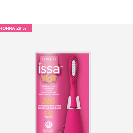
HORRA 29 %