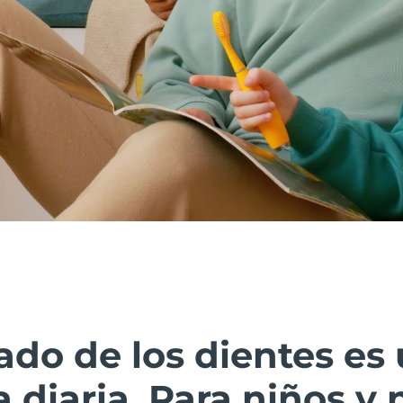
lado de los dientes es
 diaria. Para niños y 