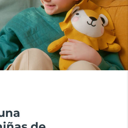
 una
niñas de