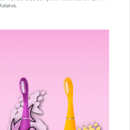
ftalatos.