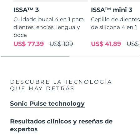
ISSA™ 3
ISSA™ mini 3
Cuidado bucal 4 en 1 para
Cepillo de diente
dientes, encías, lengua y
de silicona 4 en 1
boca
US$ 77.39
US$ 109
US$ 41.89
US$
DESCUBRE LA TECNOLOGÍA
QUE HAY DETRÁS
Sonic Pulse technology
Resultados clínicos y reseñas de
expertos