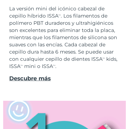
La versión mini del icónico cabezal de
cepillo híbrido ISSA
. Los filamentos de
TM
polímero PBT duraderos y ultrahigiénicos
son excelentes para eliminar toda la placa,
mientras que los filamentos de silicona son
suaves con las encías. Cada cabezal de
cepillo dura hasta 6 meses. Se puede usar
con cualquier cepillo de dientes ISSA
kids,
TM
ISSA
mini o ISSA
.
TM
TM
Descubre más