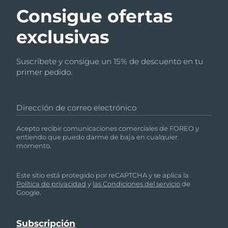
Consigue ofertas
exclusivas
Suscríbete y consigue un 15% de descuento en tu
primer pedido.
Dirección de correo electrónico
Acepto recibir comunicaciones comerciales de FOREO y
entiendo que puedo darme de baja en cualquier
momento.
Este sitio está protegido por reCAPTCHA y se aplica la
Política de privacidad
y
las Condiciones del servicio
de
Google.