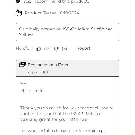
Turquía
Entrega prevista
8/9/26
Emiratos Árabes
Entrega prevista
8/9/26
Unidos
Reino Unido
Entrega prevista
8/8/26
Estados Unidos
Entrega prevista
8/9/26
Uzbekistán
Entrega prevista
8/13/26
Vietnam
Entrega prevista
8/14/26