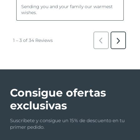
Consigue ofertas
exclusivas
Suscríbete y consigue un 15% de descuento en tu
primer pedido.