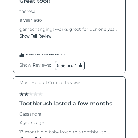
RAE de Macao
Entrega prevista
8/10/26
(China)
Malasia
Entrega prevista
8/11/26
Malta
Entrega prevista
8/8/26
México
Entrega prevista
8/12/26
Mónaco
Entrega prevista
8/9/26
Países Bajos
Entrega prevista
8/8/26
Nueva Zelanda
Entrega prevista
8/8/26
Noruega
Entrega prevista
8/8/26
Omán
Entrega prevista
8/11/26