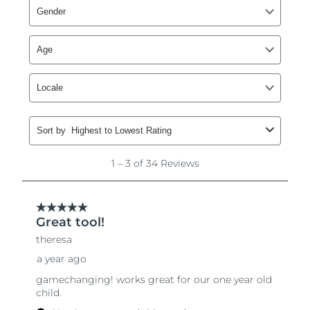
Singapur
Entrega prevista
8/10/26
Eslovaquia
Entrega prevista
8/8/26
Eslovenia
Entrega prevista
8/8/26
Sudáfrica
Entrega prevista
8/16/26
Corea del Sur
Entrega prevista
8/10/26
España
Entrega prevista
8/8/26
Suecia
Entrega prevista
8/8/26
Suiza
Entrega prevista
8/8/26
Taiwán
Entrega prevista
8/13/26
Tailandia
Entrega prevista
8/12/26