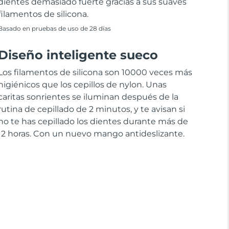
dientes demasiado fuerte gracias a sus suaves
filamentos de silicona.
Basado en pruebas de uso de 28 días
Diseño inteligente sueco
Los filamentos de silicona son 10000 veces más
higiénicos que los cepillos de nylon. Unas
caritas sonrientes se iluminan después de la
rutina de cepillado de 2 minutos, y te avisan si
no te has cepillado los dientes durante más de
12 horas. Con un nuevo mango antideslizante.