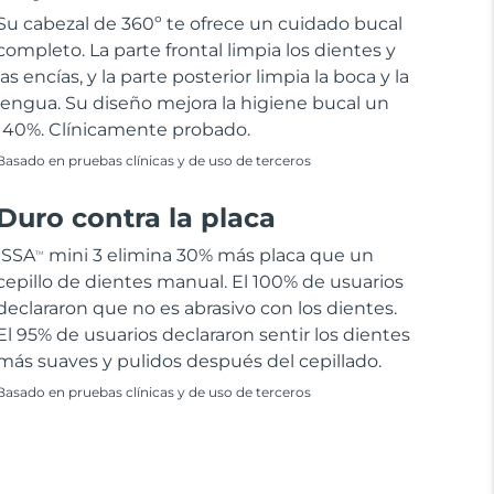
Su cabezal de 360º te ofrece un cuidado bucal
completo. La parte frontal limpia los dientes y
las encías, y la parte posterior limpia la boca y la
lengua. Su diseño mejora la higiene bucal un
140%. Clínicamente probado.
Basado en pruebas clínicas y de uso de terceros
Duro contra la placa
ISSA
mini 3 elimina 30% más placa que un
TM
cepillo de dientes manual. El 100% de usuarios
declararon que no es abrasivo con los dientes.
El 95% de usuarios declararon sentir los dientes
más suaves y pulidos después del cepillado.
Basado en pruebas clínicas y de uso de terceros