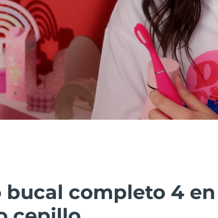
 bucal completo 4 en 
 cepillo.