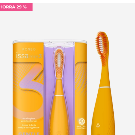
HORRA 29 %