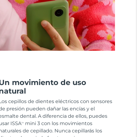
Un movimiento de uso
natural
Los cepillos de dientes eléctricos con sensores
de presión pueden dañar las encías y el
esmalte dental. A diferencia de ellos, puedes
usar ISSA
mini 3 con los movimientos
TM
naturales de cepillado. Nunca cepillarás los