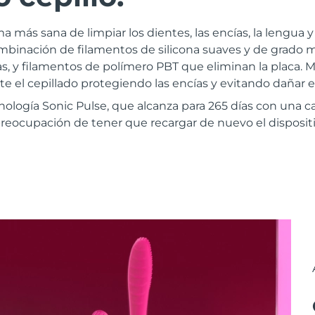
ma más sana de limpiar los dientes, las encías, la lengua y
binación de filamentos de silicona suaves y de grado
, y filamentos de polímero PBT que eliminan la placa. M
te el cepillado protegiendo las encías y evitando dañar e
ología Sonic Pulse, que alcanza para 265 días con una c
preocupación de tener que recargar de nuevo el dispositi