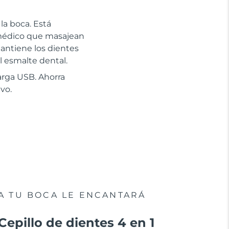
 la boca. Está
 médico que masajean
antiene los dientes
l esmalte dental.
arga USB. Ahorra
vo.
A TU BOCA LE ENCANTARÁ
Cepillo de dientes 4 en 1