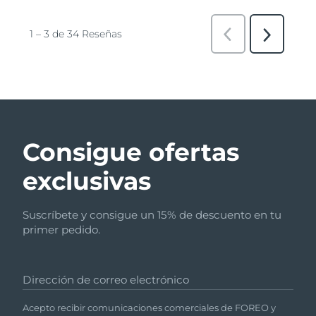
Consigue ofertas
exclusivas
Suscríbete y consigue un 15% de descuento en tu
primer pedido.
Dirección de correo electrónico
Acepto recibir comunicaciones comerciales de FOREO y