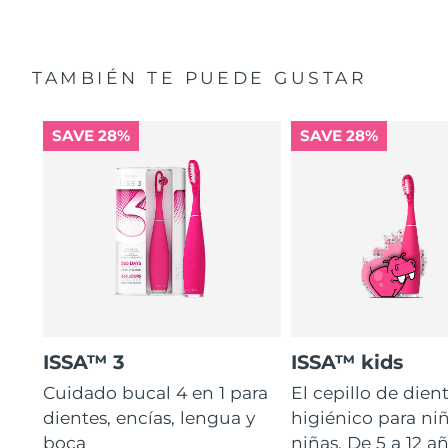
TAMBIÉN TE PUEDE GUSTAR
SAVE 28%
SAVE 28%
ISSA™ 3
ISSA™ kids
Cuidado bucal 4 en 1 para
El cepillo de dien
dientes, encías, lengua y
higiénico para ni
boca
niñas. De 5 a 12 añ