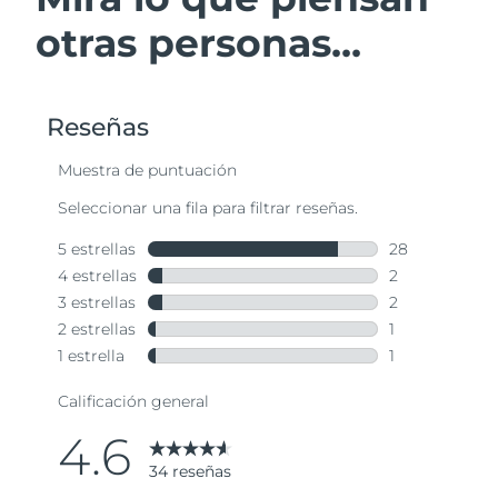
otras personas...