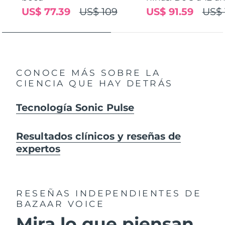
US$ 77.39
US$ 109
US$ 91.59
US$ 
CONOCE MÁS SOBRE LA
CIENCIA QUE HAY DETRÁS
Tecnología Sonic Pulse
Resultados clínicos y reseñas de
expertos
RESEÑAS INDEPENDIENTES
DE
BAZAAR VOICE
Mira lo que piensan