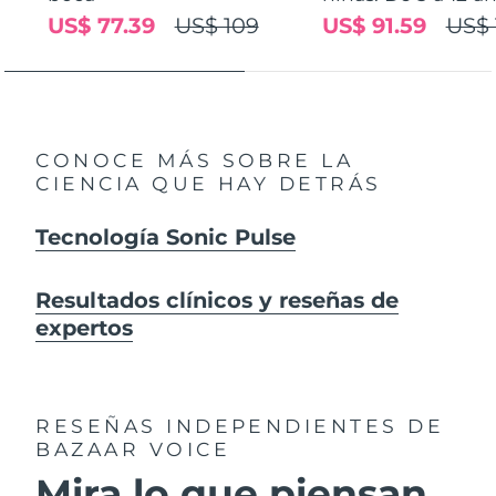
US$ 77.39
US$ 109
US$ 91.59
US$ 
CONOCE MÁS SOBRE LA
CIENCIA QUE HAY DETRÁS
Tecnología Sonic Pulse
Resultados clínicos y reseñas de
expertos
RESEÑAS INDEPENDIENTES
DE
BAZAAR VOICE
Mira lo que piensan