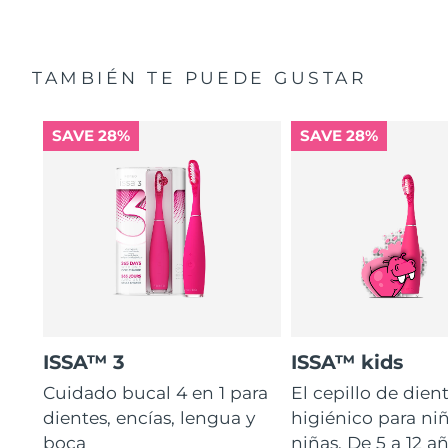
TAMBIÉN TE PUEDE GUSTAR
SAVE 28%
SAVE 28%
ISSA™ 3
ISSA™ kids
Cuidado bucal 4 en 1 para
El cepillo de dien
dientes, encías, lengua y
higiénico para ni
boca
niñas. De 5 a 12 añ