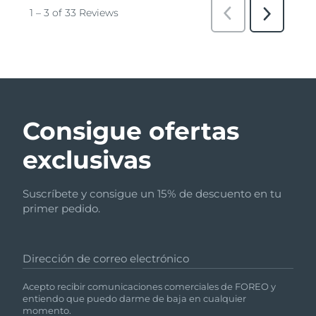
Consigue ofertas
exclusivas
Suscríbete y consigue un 15% de descuento en tu
primer pedido.
Dirección de correo electrónico
Acepto recibir comunicaciones comerciales de FOREO y
entiendo que puedo darme de baja en cualquier
momento.