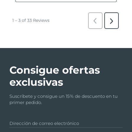
Consigue ofertas
exclusivas
Suscríbete y consigue un 15% de descuento en tu
primer pedido.
Dirección de correo electrónico