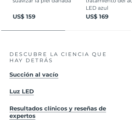
suavizar la piel dañada
tratamiento del a
LED azul
US$ 159
US$ 169
DESCUBRE LA CIENCIA QUE
HAY DETRÁS
Succión al vacío
Luz LED
Resultados clínicos y reseñas de
expertos