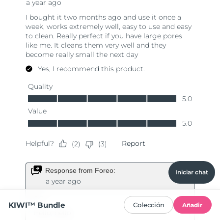
Iniciar chat
KIWI™ Bundle
Colección
Añadir