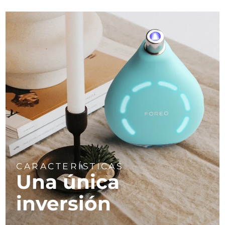
CARACTERÍSTICAS
Una única
inversión