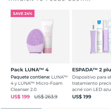
SAVE 24%
Pack LUNA™ 4
ESPADA™ 2 plu
Paquete contiene:
LUNA™
Dispositivo para e
4 y LUNA™ Micro-Foam
tratamiento preci
Cleanser 2.0
acné con LED azu
US$ 199
US$ 263.9
US$ 199