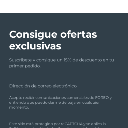
Consigue ofertas
exclusivas
Suscríbete y consigue un 15% de descuento en tu
primer pedido.
Dirección de correo electrónico
Acepto recibir comunicaciones comerciales de FOREO y
entiendo que puedo darme de baja en cualquier
momento.
Este sitio está protegido por reCAPTCHA y se aplica la