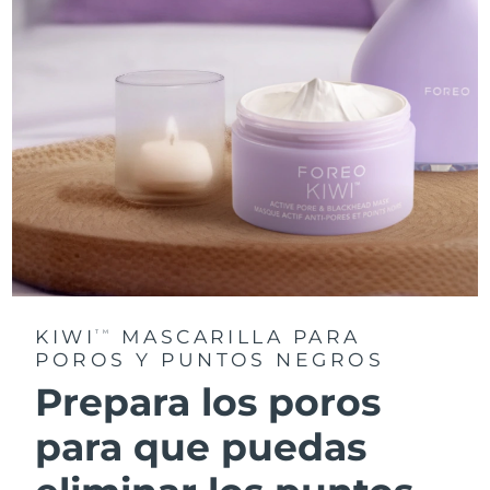
KIWI
MASCARILLA PARA
TM
POROS Y PUNTOS NEGROS
Prepara los poros
para que puedas