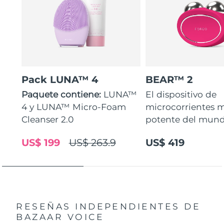
Pack LUNA™ 4
BEAR™ 2
Paquete contiene:
LUNA™
El dispositivo de
4 y LUNA™ Micro-Foam
microcorrientes 
Cleanser 2.0
potente del mund
US$ 199
US$ 263.9
US$ 419
RESEÑAS INDEPENDIENTES
DE
BAZAAR VOICE