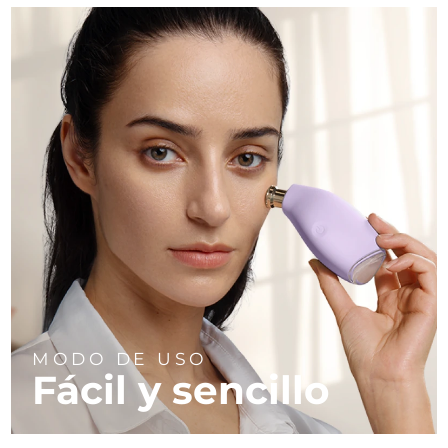
MODO DE USO
Fácil y sencillo