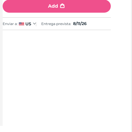
Add
8/11/26
US
Enviar a:
Entrega prevista: