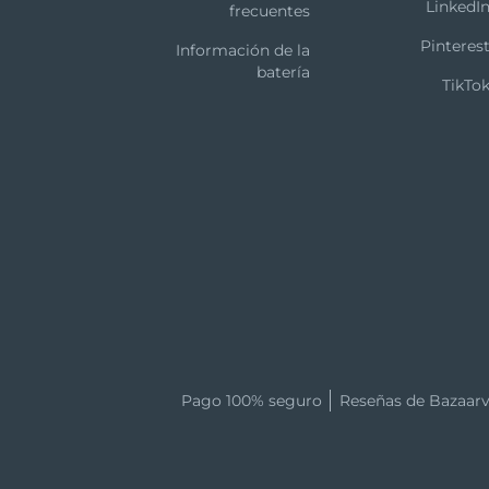
LinkedI
frecuentes
Pinteres
Información de la
batería
TikTo
Pago 100% seguro
Reseñas de Bazaarv