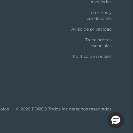
n
Asociados
t
Términos y
condiciones
k
Aviso de privacidad
Trabajadores
esenciales
Política de cookies
oice
© 2026 FOREO Todos los derechos reservados