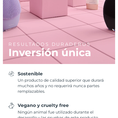
RESULTADOS DURADEROS
Inversión única
Sostenible
Un producto de calidad superior que durará
muchos años y no requerirá nunca partes
remplazables.
Vegano y cruelty free
Ningún animal fue utilizado durante el
desarrollo y las pruebas de este producto.