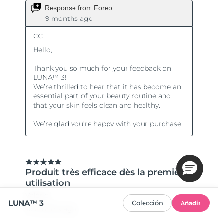
LUNA™ 3
Colección
Añadir