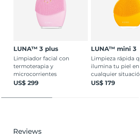
LUNA™ 3 plus
LUNA™ mini 3
Limpiador facial con
Limpieza rápida 
termoterapia y
ilumina tu piel en
microcorrientes
cualquier situaci
US$ 299
US$ 179