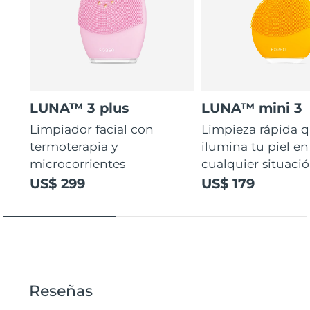
LUNA™ 3 plus
LUNA™ mini 3
Limpiador facial con
Limpieza rápida 
termoterapia y
ilumina tu piel en
microcorrientes
cualquier situaci
US$ 299
US$ 179