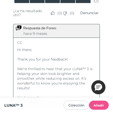
LUNA™ 3
Colección
Añadir