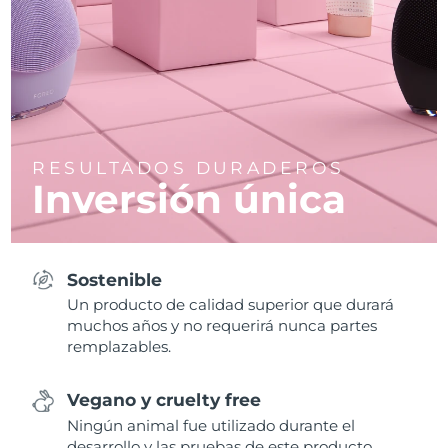
RESULTADOS DURADEROS
Inversión única
Sostenible
Un producto de calidad superior que durará
muchos años y no requerirá nunca partes
remplazables.
Vegano y cruelty free
Ningún animal fue utilizado durante el
desarrollo y las pruebas de este producto.