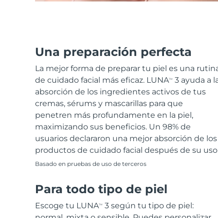
Una preparación perfecta
La mejor forma de preparar tu piel es una rutin
de cuidado facial más eficaz. LUNA
3 ayuda a l
TM
absorción de los ingredientes activos de tus
cremas, sérums y mascarillas para que
penetren más profundamente en la piel,
maximizando sus beneficios. Un 98% de
usuarios declararon una mejor absorción de los
productos de cuidado facial después de su uso
Basado en pruebas de uso de terceros
Para todo tipo de piel
Escoge tu LUNA
3 según tu tipo de piel:
TM
normal, mixta o sensible. Puedes personalizar