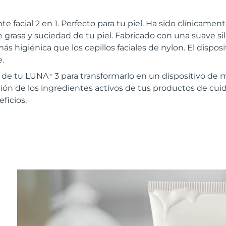
te facial 2 en 1. Perfecto para tu piel. Ha sido clínica
 grasa y suciedad de tu piel. Fabricado con una suave sil
ás higiénica que los cepillos faciales de nylon. El disposi
.
r de tu LUNA
3 para transformarlo en un dispositivo de 
TM
ión de los ingredientes activos de tus productos de cuida
ficios.