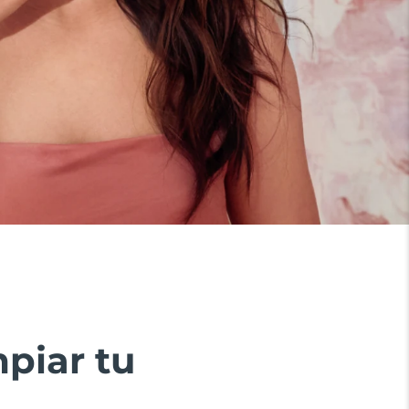
piar tu