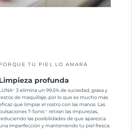
PORQUE TU PIEL LO AMARÁ
Limpieza profunda
LUNA
3 elimina un 99.5% de suciedad, grasa y
TM
restos de maquillaje, por lo que es mucho más
eficaz que limpiar el rostro con las manos. Las
pulsaciones T-Sonic
retiran las impurezas,
TM
reduciendo las posibilidades de que aparezca
una imperfección y manteniendo tu piel fresca.