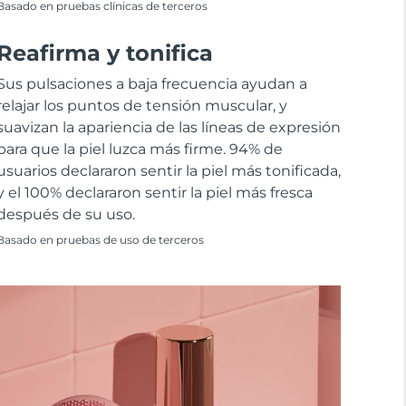
Basado en pruebas clínicas de terceros
Reafirma y tonifica
Sus pulsaciones a baja frecuencia ayudan a
relajar los puntos de tensión muscular, y
suavizan la apariencia de las líneas de expresión
para que la piel luzca más firme. 94% de
usuarios declararon sentir la piel más tonificada,
y el 100% declararon sentir la piel más fresca
después de su uso.
Basado en pruebas de uso de terceros