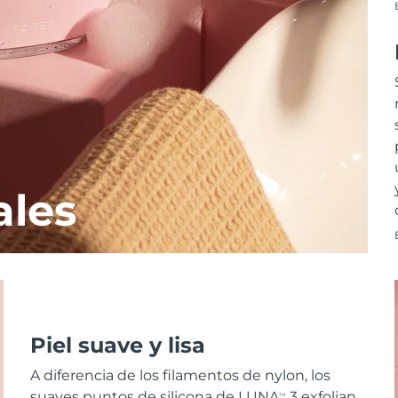
ales
Piel suave y lisa
A diferencia de los filamentos de nylon, los
suaves puntos de silicona de LUNA
3 exfolian
TM