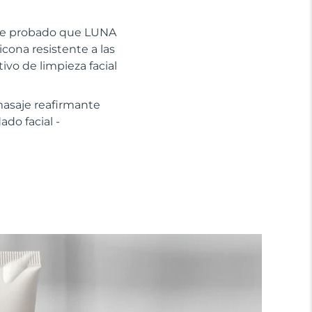
mente probado que LUNA
icona resistente a las
tivo de limpieza facial
masaje reafirmante
do facial -