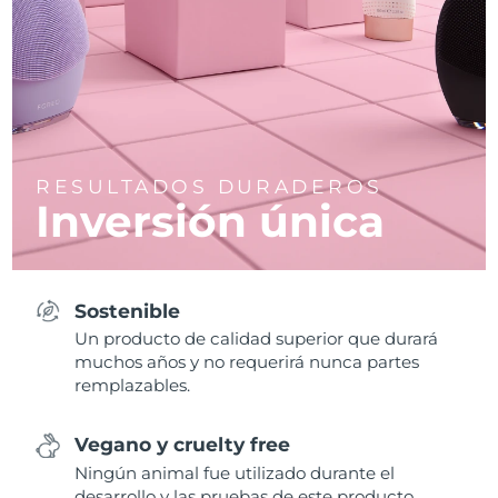
RESULTADOS DURADEROS
Inversión única
Sostenible
Un producto de calidad superior que durará
muchos años y no requerirá nunca partes
remplazables.
Vegano y cruelty free
Ningún animal fue utilizado durante el
desarrollo y las pruebas de este producto.