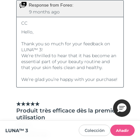
LUNA™ 3
Colección
Añadir