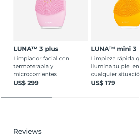
LUNA™ 3 plus
LUNA™ mini 3
Limpiador facial con
Limpieza rápida 
termoterapia y
ilumina tu piel en
microcorrientes
cualquier situaci
US$ 299
US$ 179