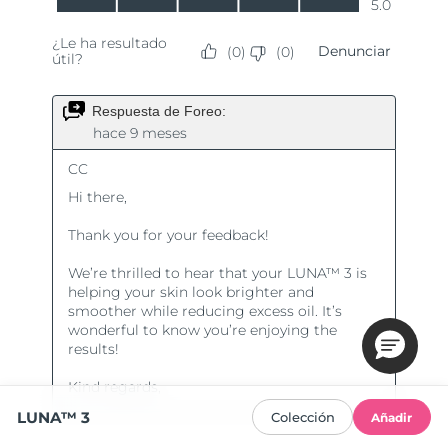
LUNA™ 3
Colección
Añadir