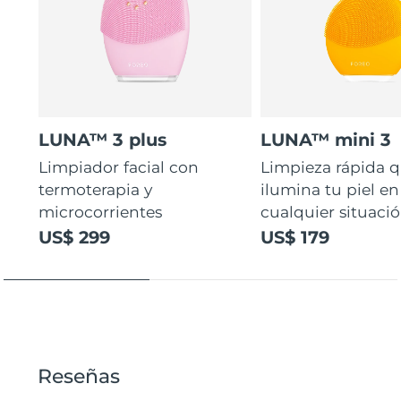
LUNA™ 3 plus
LUNA™ mini 3
Limpiador facial con
Limpieza rápida 
termoterapia y
ilumina tu piel en
microcorrientes
cualquier situaci
US$ 299
US$ 179