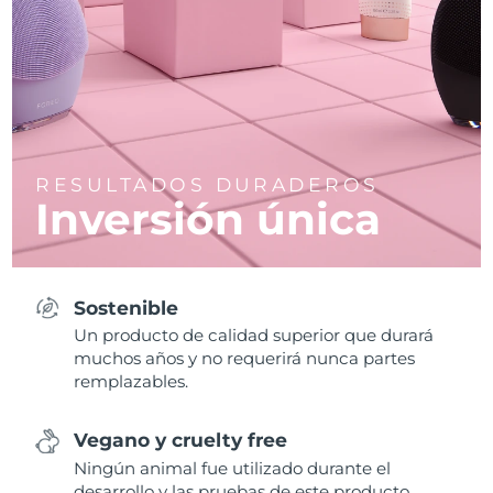
RESULTADOS DURADEROS
Inversión única
Sostenible
Un producto de calidad superior que durará
muchos años y no requerirá nunca partes
remplazables.
Vegano y cruelty free
Ningún animal fue utilizado durante el
desarrollo y las pruebas de este producto.