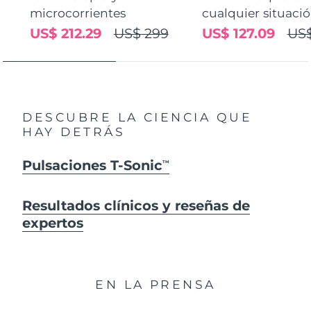
microcorrientes
cualquier situaci
US$ 212.29
US$ 299
US$ 127.09
US$
DESCUBRE LA CIENCIA QUE
HAY DETRÁS
Pulsaciones T-Sonic
TM
Resultados clínicos y reseñas de
expertos
EN LA PRENSA