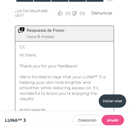
Iniciar chat
LUNA™ 3
Colección
Añadir