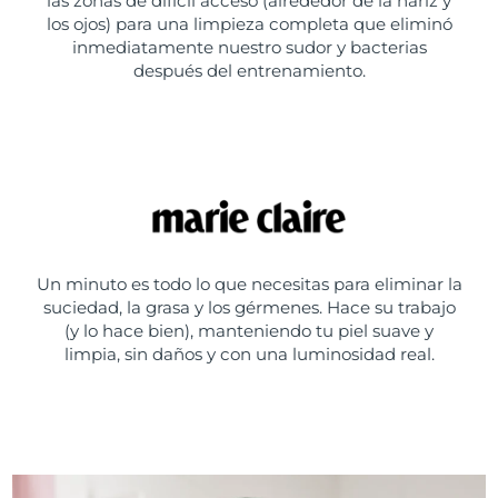
las zonas de difícil acceso (alrededor de la nariz y
los ojos) para una limpieza completa que eliminó
inmediatamente nuestro sudor y bacterias
después del entrenamiento.
Un minuto es todo lo que necesitas para eliminar la
suciedad, la grasa y los gérmenes. Hace su trabajo
(y lo hace bien), manteniendo tu piel suave y
limpia, sin daños y con una luminosidad real.