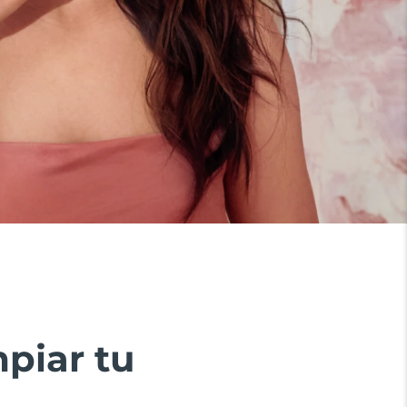
piar tu