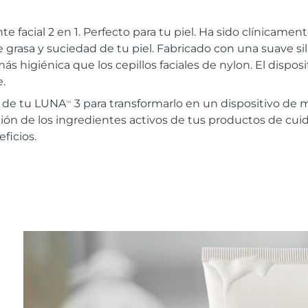
te facial 2 en 1. Perfecto para tu piel. Ha sido clínica
 grasa y suciedad de tu piel. Fabricado con una suave sil
ás higiénica que los cepillos faciales de nylon. El disposi
.
r de tu LUNA
3 para transformarlo en un dispositivo de 
TM
ión de los ingredientes activos de tus productos de cuida
ficios.