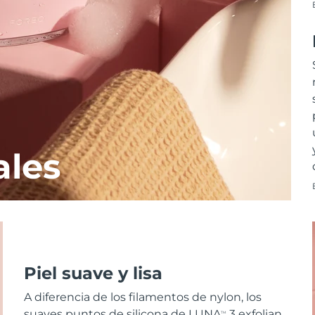
ales
Piel suave y lisa
A diferencia de los filamentos de nylon, los
suaves puntos de silicona de LUNA
3 exfolian
TM