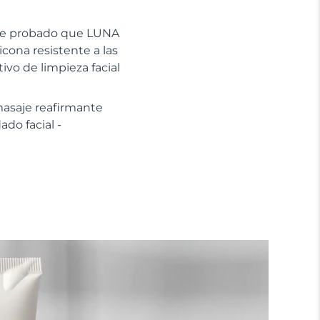
mente probado que LUNA
icona resistente a las
tivo de limpieza facial
masaje reafirmante
do facial -