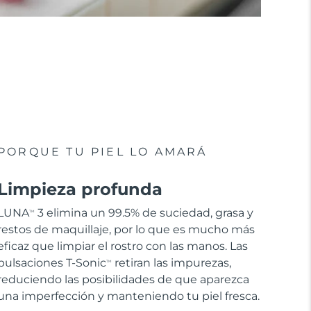
PORQUE TU PIEL LO AMARÁ
Limpieza profunda
LUNA
3 elimina un 99.5% de suciedad, grasa y
TM
restos de maquillaje, por lo que es mucho más
eficaz que limpiar el rostro con las manos. Las
pulsaciones T-Sonic
retiran las impurezas,
TM
reduciendo las posibilidades de que aparezca
una imperfección y manteniendo tu piel fresca.