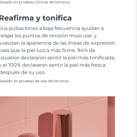
Basado en pruebas clínicas de terceros
Reafirma y tonifica
Sus pulsaciones a baja frecuencia ayudan a
relajar los puntos de tensión muscular, y
suavizan la apariencia de las líneas de expresión
para que la piel luzca más firme. 94% de
usuarios declararon sentir la piel más tonificada,
y el 100% declararon sentir la piel más fresca
después de su uso.
Basado en pruebas de uso de terceros