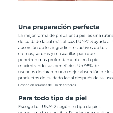
Una preparación perfecta
La mejor forma de preparar tu piel es una rutin
de cuidado facial más eficaz. LUNA
3 ayuda a l
TM
absorción de los ingredientes activos de tus
cremas, sérums y mascarillas para que
penetren más profundamente en la piel,
maximizando sus beneficios. Un 98% de
usuarios declararon una mejor absorción de los
productos de cuidado facial después de su uso
Basado en pruebas de uso de terceros
Para todo tipo de piel
Escoge tu LUNA
3 según tu tipo de piel:
TM
normal, mixta o sensible. Puedes personalizar