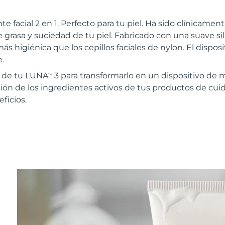
te facial 2 en 1. Perfecto para tu piel. Ha sido clínica
 grasa y suciedad de tu piel. Fabricado con una suave sil
ás higiénica que los cepillos faciales de nylon. El disposi
.
r de tu LUNA
3 para transformarlo en un dispositivo de 
TM
ión de los ingredientes activos de tus productos de cuida
ficios.