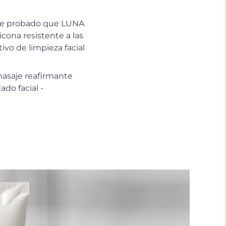
mente probado que LUNA
icona resistente a las
tivo de limpieza facial
masaje reafirmante
do facial -