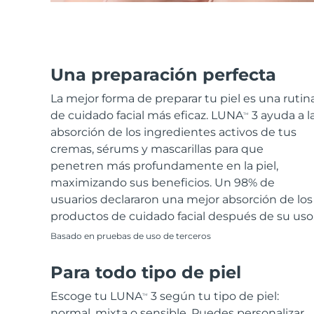
Una preparación perfecta
La mejor forma de preparar tu piel es una rutin
de cuidado facial más eficaz. LUNA
3 ayuda a l
TM
absorción de los ingredientes activos de tus
cremas, sérums y mascarillas para que
penetren más profundamente en la piel,
maximizando sus beneficios. Un 98% de
usuarios declararon una mejor absorción de los
productos de cuidado facial después de su uso
Basado en pruebas de uso de terceros
Para todo tipo de piel
Escoge tu LUNA
3 según tu tipo de piel:
TM
normal, mixta o sensible. Puedes personalizar