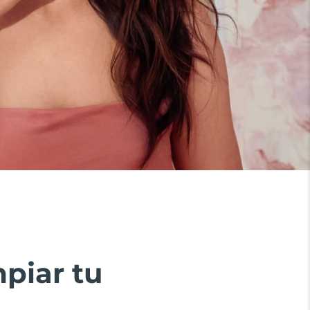
piar tu