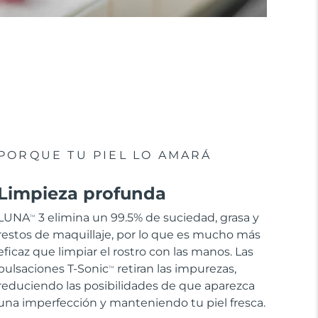
PORQUE TU PIEL LO AMARÁ
Limpieza profunda
LUNA
3 elimina un 99.5% de suciedad, grasa y
TM
restos de maquillaje, por lo que es mucho más
eficaz que limpiar el rostro con las manos. Las
pulsaciones T-Sonic
retiran las impurezas,
TM
reduciendo las posibilidades de que aparezca
una imperfección y manteniendo tu piel fresca.