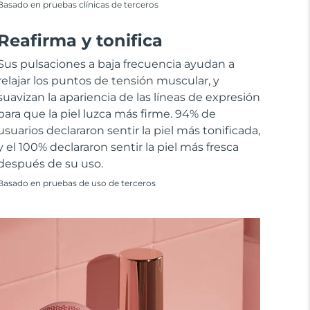
Basado en pruebas clínicas de terceros
Reafirma y tonifica
Sus pulsaciones a baja frecuencia ayudan a
relajar los puntos de tensión muscular, y
suavizan la apariencia de las líneas de expresión
para que la piel luzca más firme. 94% de
usuarios declararon sentir la piel más tonificada,
y el 100% declararon sentir la piel más fresca
después de su uso.
Basado en pruebas de uso de terceros