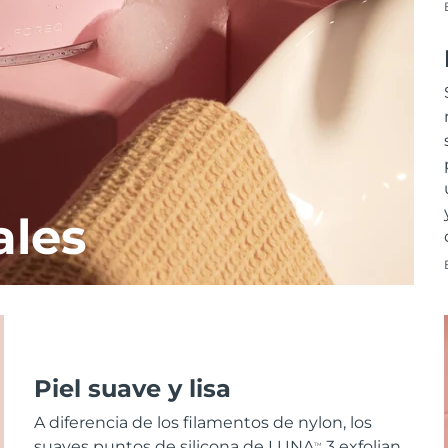
ales
Piel suave y lisa
A diferencia de los filamentos de nylon, los
suaves puntos de silicona de LUNA
3 exfolian
TM