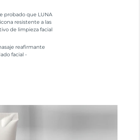
mente probado que LUNA
icona resistente a las
tivo de limpieza facial
masaje reafirmante
do facial -