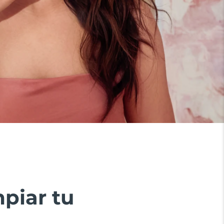
piar tu