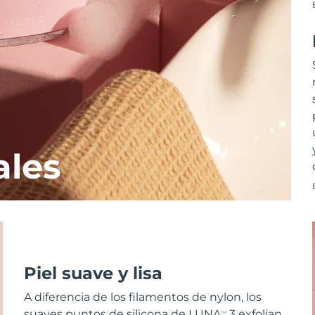
ales
Piel suave y lisa
A diferencia de los filamentos de nylon, los
suaves puntos de silicona de LUNA
3 exfolian
TM