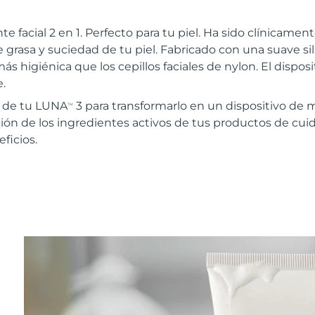
te facial 2 en 1. Perfecto para tu piel. Ha sido clínica
 grasa y suciedad de tu piel. Fabricado con una suave sil
ás higiénica que los cepillos faciales de nylon. El disposi
.
r de tu LUNA
3 para transformarlo en un dispositivo de 
TM
ión de los ingredientes activos de tus productos de cuida
ficios.