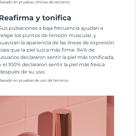
Basado en pruebas clínicas de terceros
Reafirma y tonifica
Sus pulsaciones a baja frecuencia ayudan a
relajar los puntos de tensión muscular, y
suavizan la apariencia de las líneas de expresión
para que la piel luzca más firme. 94% de
usuarios declararon sentir la piel más tonificada,
y el 100% declararon sentir la piel más fresca
después de su uso.
Basado en pruebas de uso de terceros