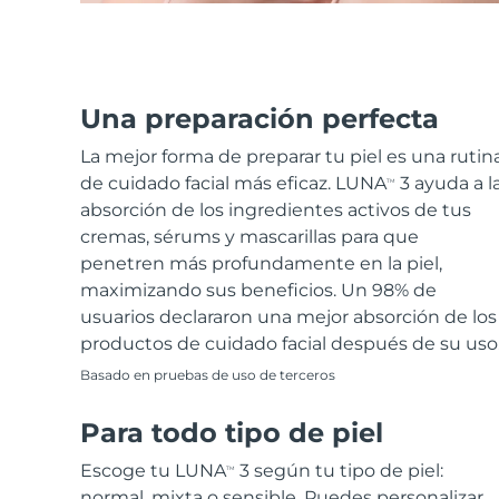
Una preparación perfecta
La mejor forma de preparar tu piel es una rutin
de cuidado facial más eficaz. LUNA
3 ayuda a l
TM
absorción de los ingredientes activos de tus
cremas, sérums y mascarillas para que
penetren más profundamente en la piel,
maximizando sus beneficios. Un 98% de
usuarios declararon una mejor absorción de los
productos de cuidado facial después de su uso
Basado en pruebas de uso de terceros
Para todo tipo de piel
Escoge tu LUNA
3 según tu tipo de piel:
TM
normal, mixta o sensible. Puedes personalizar