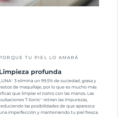
PORQUE TU PIEL LO AMARÁ
Limpieza profunda
LUNA
3 elimina un 99.5% de suciedad, grasa y
TM
restos de maquillaje, por lo que es mucho más
eficaz que limpiar el rostro con las manos. Las
pulsaciones T-Sonic
retiran las impurezas,
TM
reduciendo las posibilidades de que aparezca
una imperfección y manteniendo tu piel fresca.