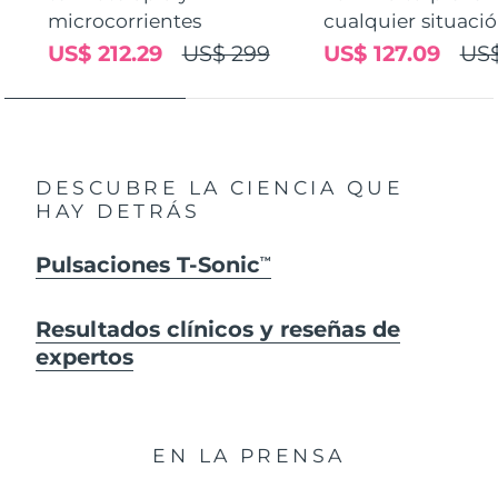
microcorrientes
cualquier situaci
US$ 212.29
US$ 299
US$ 127.09
US$
DESCUBRE LA CIENCIA QUE
HAY DETRÁS
Pulsaciones T-Sonic
TM
Resultados clínicos y reseñas de
expertos
EN LA PRENSA