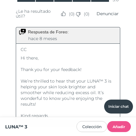
Iniciar chat
LUNA™ 3
Colección
Añadir