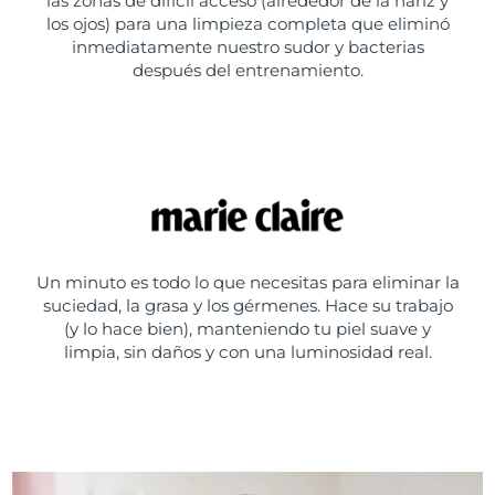
las zonas de difícil acceso (alrededor de la nariz y
los ojos) para una limpieza completa que eliminó
inmediatamente nuestro sudor y bacterias
después del entrenamiento.
Un minuto es todo lo que necesitas para eliminar la
suciedad, la grasa y los gérmenes. Hace su trabajo
(y lo hace bien), manteniendo tu piel suave y
limpia, sin daños y con una luminosidad real.