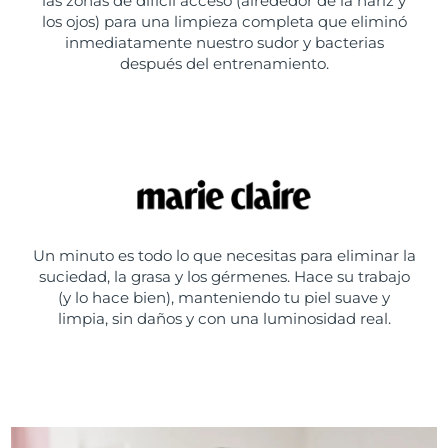
las zonas de difícil acceso (alrededor de la nariz y
los ojos) para una limpieza completa que eliminó
inmediatamente nuestro sudor y bacterias
después del entrenamiento.
Un minuto es todo lo que necesitas para eliminar la
suciedad, la grasa y los gérmenes. Hace su trabajo
(y lo hace bien), manteniendo tu piel suave y
limpia, sin daños y con una luminosidad real.