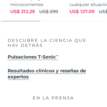
microcorrientes
cualquier situaci
US$ 212.29
US$ 299
US$ 127.09
US$
DESCUBRE LA CIENCIA QUE
HAY DETRÁS
Pulsaciones T-Sonic
TM
Resultados clínicos y reseñas de
expertos
EN LA PRENSA