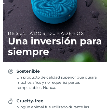
RESULTADOS DURADEROS
Una inversión para
siempre
Sostenible
Un producto de calidad superior que durará
muchos años y no requerirá partes
remplazables. Nunca.
Cruelty-free
Ningún animal fue utilizado durante las