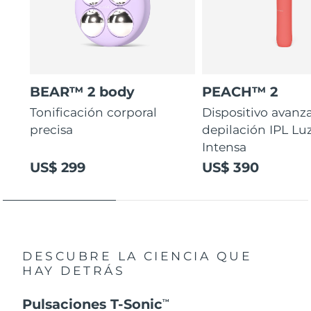
BEAR™ 2 body
PEACH™ 2
Tonificación corporal
Dispositivo avanz
precisa
depilación IPL Lu
Intensa
US$ 299
US$ 390
DESCUBRE LA CIENCIA QUE
HAY DETRÁS
Pulsaciones T-Sonic
TM