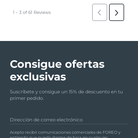
Consigue ofertas
exclusivas
Suscríbete y consigue un 15% de descuento en tu
primer pedido.
Dirección de correo electrónico
Acepto recibir comunicaciones comerciales de FOREO y
entiendo que puedo darme de baja en cualquier